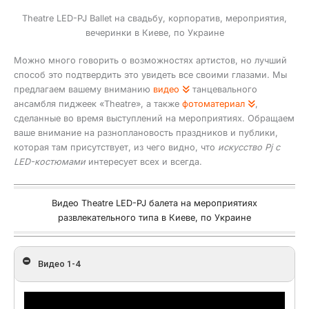
Theatre LED-PJ Ballet на свадьбу, корпоратив, мероприятия,
вечеринки в Киеве, по Украине
Можно много говорить о возможностях артистов, но лучший
способ это подтвердить это увидеть все своими глазами. Мы
предлагаем вашему вниманию
видео
танцевального
ансамбля пиджеек «Theatre», а также
фотоматериал
,
сделанные во время выступлений на мероприятиях. Обращаем
ваше внимание на разноплановость праздников и публики,
которая там присутствует, из чего видно, что
искусство Pj с
LED-костюмами
интересует всех и всегда.
Видео Theatre LED-PJ балета на мероприятиях
развлекательного типа в Киеве, по Украине
Видео 1-4