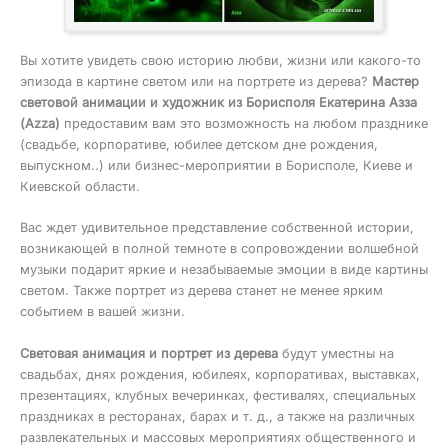
Вы хотите увидеть свою историю любви, жизни или какого-то
эпизода в картине светом или на портрете из дерева?
Мастер
световой анимации и художник из Борисполя Екатерина Азза
(Azza)
предоставим вам это возможность на любом празднике
(свадьбе, корпоративе, юбилее детском дне рождения,
выпускном..) или бизнес-мероприятии в Борисполе, Киеве и
Киевской области.
Вас ждет удивительное представление собственной истории,
возникающей в полной темноте в сопровождении волшебной
музыки подарит яркие и незабываемые эмоции в виде картины
светом. Также портрет из дерева станет не менее ярким
событием в вашей жизни.
Световая анимация и портрет из дерева
будут уместны на
свадьбах, днях рождения, юбилеях, корпоративах, выставках,
презентациях, клубных вечеринках, фестивалях, специальных
праздниках в ресторанах, барах и т. д., а также на различных
развлекательных и массовых мероприятиях общественного и