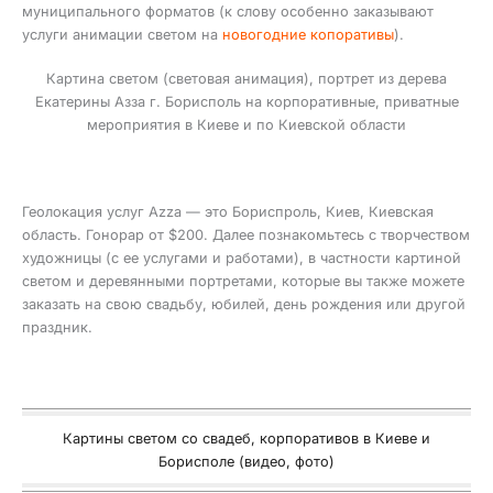
муниципального форматов (к слову особенно заказывают
услуги анимации светом на
новогодние копоративы
).
Картина светом (световая анимация), портрет из дерева
Екатерины Азза г. Борисполь на корпоративные, приватные
мероприятия в Киеве и по Киевской области
Геолокация услуг Azza — это Бориспроль, Киев, Киевская
область. Гонорар от $200. Далее познакомьтесь с творчеством
художницы (с ее услугами и работами), в частности картиной
светом и деревянными портретами, которые вы также можете
заказать на свою свадьбу, юбилей, день рождения или другой
праздник.
Картины светом со свадеб, корпоративов в Киеве и
Борисполе (видео, фото)