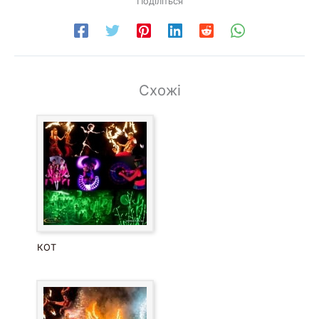
Поділіться
Схожі
КОТ