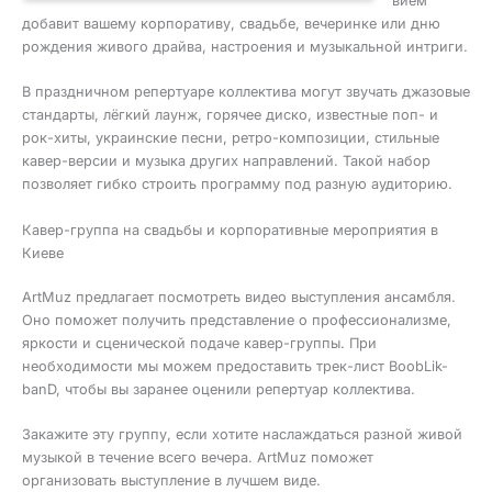
вием
добавит вашему корпоративу, свадьбе, вечеринке или дню
рождения живого драйва, настроения и музыкальной интриги.
В праздничном репертуаре коллектива могут звучать джазовые
стандарты, лёгкий лаунж, горячее диско, известные поп- и
рок-хиты, украинские песни, ретро-композиции, стильные
кавер-версии и музыка других направлений. Такой набор
позволяет гибко строить программу под разную аудиторию.
Кавер-группа на свадьбы и корпоративные мероприятия в
Киеве
ArtMuz предлагает посмотреть видео выступления ансамбля.
Оно поможет получить представление о профессионализме,
яркости и сценической подаче кавер-группы. При
необходимости мы можем предоставить трек-лист BoobLik-
banD, чтобы вы заранее оценили репертуар коллектива.
Закажите эту группу, если хотите наслаждаться разной живой
музыкой в течение всего вечера. ArtMuz поможет
организовать выступление в лучшем виде.