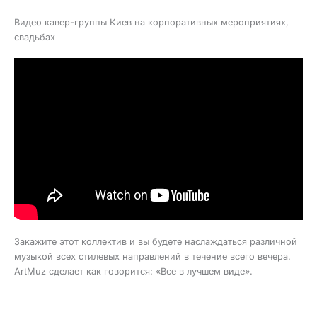
Видео кавер-группы Киев на корпоративных мероприятиях,
свадьбах
Закажите этот коллектив и вы будете наслаждаться различной
музыкой всех стилевых направлений в течение всего вечера.
ArtMuz сделает как говорится: «Все в лучшем виде».