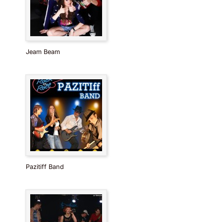
Jeam Beam
Pazitiff Band