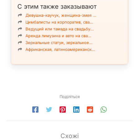
С этим также заказывают
Девушка-каучук, женщина-змея …
Цимбалисты на корпоратив, сва…
Ведущий или тамада на свадьбу…
Аренда лимузина и авто на сва…
Зеркальные статуи, зеркальное…
Африканская, латиноамериканск…
Поділіться
Схожі