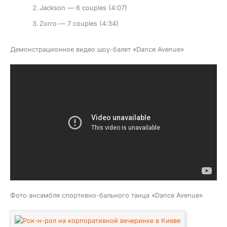
Jackson — 6 couples (4:07)
Zorro — 7 couples (4:34)
Демонстрационное видео шоу-балет «Dance Avenue»
Фото ансамбля спортивно-бального танца «Dance Avenue»