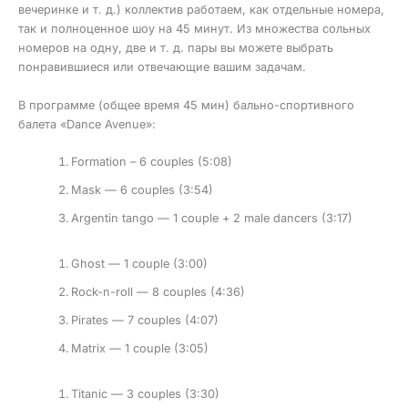
вечеринке и т. д.) коллектив работаем, как отдельные номера,
так и полноценное шоу на 45 минут. Из множества сольных
номеров на одну, две и т. д. пары вы можете выбрать
понравившиеся или отвечающие вашим задачам.
В программе (общее время 45 мин) бально-спортивного
балета «Dance Avenue»:
Formation – 6 couples (5:08)
Mask — 6 couples (3:54)
Argentin tango — 1 couple + 2 male dancers (3:17)
Ghost — 1 couple (3:00)
Rock-n-roll — 8 couples (4:36)
Pirates — 7 couples (4:07)
Matrix — 1 couple (3:05)
Titanic — 3 couples (3:30)