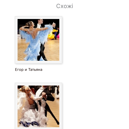
Схожі
Егор и Татьяна