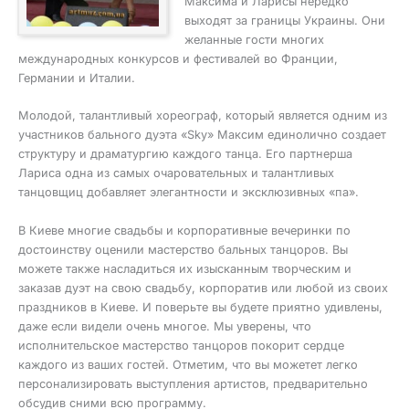
Максима и Ларисы нередко
выходят за границы Украины. Они
желанные гости многих
международных конкурсов и фестивалей во Франции,
Германии и Италии.
Молодой, талантливый хореограф, который является одним из
участников бального дуэта «Sky» Максим единолично создает
структуру и драматургию каждого танца. Его партнерша
Лариса одна из самых очаровательных и талантливых
танцовщиц добавляет элегантности и эксклюзивных «па».
В Киеве многие свадьбы и корпоративные вечеринки по
достоинству оценили мастерство бальных танцоров. Вы
можете также насладиться их изысканным творческим и
заказав дуэт на свою свадьбу, корпоратив или любой из своих
праздников в Киеве. И поверьте вы будете приятно удивлены,
даже если видели очень многое. Мы уверены, что
исполнительское мастерство танцоров покорит сердце
каждого из ваших гостей. Отметим, что вы можетет легко
персонализировать выступления артистов, предварительно
обсудив сними всю программу.