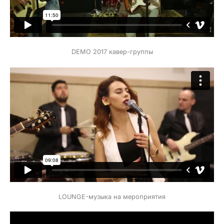
DEMО 2017 кавер-группы
LOUNGE-музыка на мероприятия