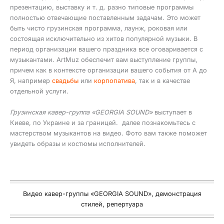
презентацию, выставку и т. д. разно типовые программы
полностью отвечающие поставленным задачам. Это может
быть чисто грузинская программа, лаунж, роковая или
состоящая исключительно из хитов популярной музыки. В
период организации вашего праздника все оговаривается с
музыкантами. ArtMuz обеспечит вам выступление группы,
причем как в контексте организации вашего события от А до
Я, например
свадьбы
или
корпопатива
, так и в качестве
отдельной услуги.
Грузинская кавер-группа «GEORGIA SOUND»
выступает в
Киеве, по Украине и за границей. далее познакомьтесь с
мастерством музыкантов на видео. Фото вам также поможет
увидеть образы и костюмы исполнителей.
Видео кавер-группы «GEORGIA SOUND», демонстрация
стилей, репертуара