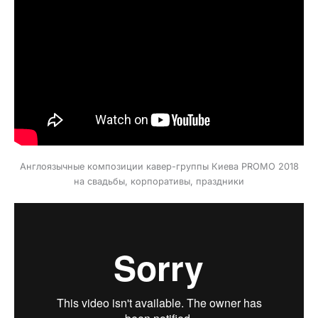
Англоязычные композиции кавер-группы Киева PROMO 2018
на свадьбы, корпоративы, праздники