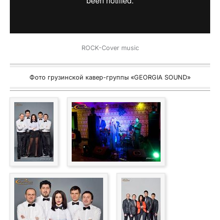
ROCK-Cover music
Фото грузинской кавер-группы «GEORGIA SOUND»