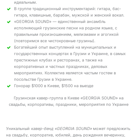
идеальным.
В группе традиционный инструментарий: гитара, бас-
гитара, клавишные, барабан, мужской и женский вокал.
«GEORGIA SOUND» — единственный ансамбль
исполняющий грузинские песни на родном языке, с
правильным произношением, мелизмами и агогикой
(повторимся все чистокровные грузины).
Богатейший опыт выступлений на муниципальных и
государственных концертах в Грузии и Украине, в самых
престижных клубах и ресторанах, а также на
корпоративных и частных праздниках, деловых
мероприятиях. Коллектив является частым гостем в
посольстве Грузии в Украине.
Гонорар $1000 в Киеве, $1500 на выезде
Грузинская кавер-группа в Киеве «GEORGIA SOUND» на
свадьбы, корпоративы, праздники, мероприятия по Украине
Уникальный
кавер-бенд «GEORGIA SOUND»
может предложить
на свадьбу, корпоратив, юбилей, день рождения вечеринку,