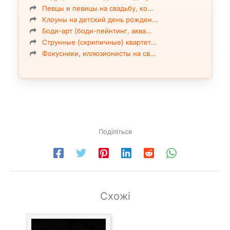
Певцы и певицы на свадьбу, ко…
Клоуны на детский день рожден…
Боди-арт (боди-пейнтинг, аква…
Струнные (скрипичные) квартет…
Фокусники, иллюзионисты на св…
Поділіться
Схожі