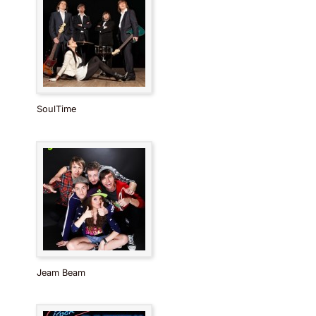
SoulTime
Jeam Beam