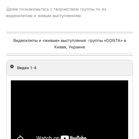
Далее познакомьтесь с творчеством группы по их
видеоклипам и живым выступлениям.
Видеоклипы и «живые» выступления группы «GONTA» в
Киеве, Украине
Видео 1-4