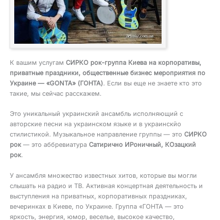
К вашим услугам
СИРКО рок-группа Киева на корпоративы,
приватные праздники, общественные бизнес мероприятия по
Украине — «GONTA» (ГОНТА)
. Если вы еще не знаете кто это
такие, мы сейчас расскажем.
Это уникальный украинский ансамбль исполняющий с
авторские песни на украинском языке и в украинскйо
стилистикой. Музыкальное направление группы — это
СИРКО
рок
— это аббревиатура
Сатирично ИРоничный, КОзацкий
рок
.
У ансамбля множество известных хитов, которые вы могли
слышать на радио и ТВ. Активная концертная деятельность и
выступления на приватных, корпоративных праздниках,
вечеринках в Киеве, по Украине. Группа «ГОНТА — это
яркость, энергия, юмор, веселье, высокое качество,