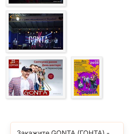
Закажите GONTA (ГОНТА) -