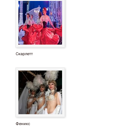
Скарлетт
Феникс