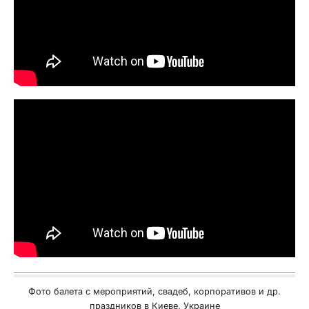
Фото балета с мероприятий, свадеб, корпоративов и др.
праздников в Киеве, Украине