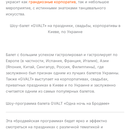
украсит как
грандиозные корпоратив
, так и небольшое
мероприятие, с истинными знатоками танцевального
искусства.
Шоу-балет «GVALT» на праздники, свадьбы, корпоративы в
Киеве, по Украине
Балет с большим успехом гастролировал и гастролирует по
Европе (в частности, Испания, Франция, Италия), Азии
(Япония, Китай, Сингапур, Россия, Филиппины), где
заслуженно был признан одним из лучших балетов Украины.
Также «GVALT» выступает на корпорпативах, свадьбах,
приватных праздниках в Киеве и по Украине и заслуженно
считается одним из самых популярных балетов.
Шоу-программа балета GVALT «Одна ночь на Бродвее»
Эта «бродвейская программа» бедет ярко и эффектно
смотреться на праздниках с различной тематикой и