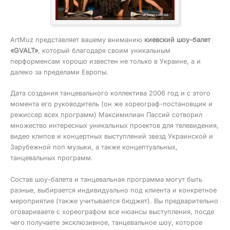
ArtMuz представляет вашему вниманию
киевский шоу-балет
«GVALT»
, который благодаря своим уникальным
перформенсам хорошо известен не только в Украине, а и
далеко за пределами Европы.
Дата создания танцевального коллектива 2006 год и с этого
момента его руководитель (он же хореограф-постановщик и
режиссер всех программ) Максимилиан Пассий сотворил
множество интересных уникальных проектов для телевидения,
видео клипов и концертных выступлений звезд Украинской и
Зарубежной поп музыки, а также концептуальных,
танцевальных программ.
Состав шоу-балета и танцевальная программа могут быть
разные, выбирается индивидуально под клиента и конкретное
мероприятие (также учитывается бюджет). Вы предварительно
оговариваете с хореографом все нюансы выступления, посде
чего получаете эксклюзивное, танцевальное шоу, которое