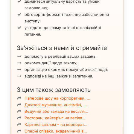
дізнайтеся актуальну вартість та умови
замовлення;
обговоріть формат і технічне забезпечення
виступу;
узгодьте програму та інші організаційні
питання.
Зв’яжіться з нами й отримайте
допомогу в реалізації ваших завдань;
рекомендації щодо заходу;
організацію окремих послуг або всієї події;
відповіді на інші важливі запитання.
З цим також замовляють
Паперове шоу на корпоративи, …
Джазові музиканти, ансамблі, …
Ведучий або тамада на весілля…
Ресторан, кейтерінг на весілл…
Картина світлом – на корпорат…
Оперні співаки, академічний в…