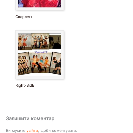
Скарлетт
Right-SidE
Залишити коментар
Ви мусите
увійти
, щоби коментувати.