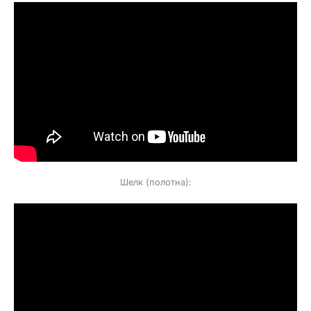
Шелк (полотна):