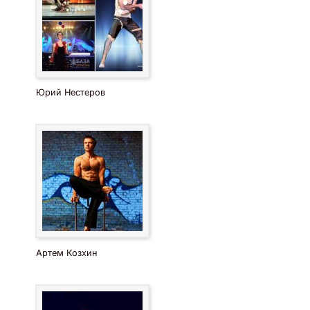
Юрий Нестеров
Артем Козхин