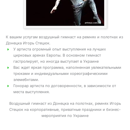
К вашим услугам воздушный гимнаст на ремнях и полотнах из
Донецка Игорь Стецюк.
У артиста огромный опыт выступления на лучших
цирковых аренах Европы. В основном гимнаст
гастролирует, но иногда выступает в Украине
Вас ждет яркая программа, наполненная увлекательными
трюками и индивидуальными хореографическими
элеме6нтами.
Гонорар артиста по договоренности, в зависимости от
места выступления.
Воздушный гимнаст из Донецка на полотнах, ремнях Игорь
Стецюк на корпоративные, приватные праздники и бизнес-
мероприятия по Украине