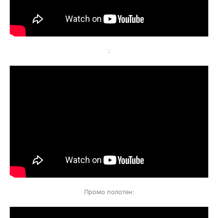
:
Промо полотен: