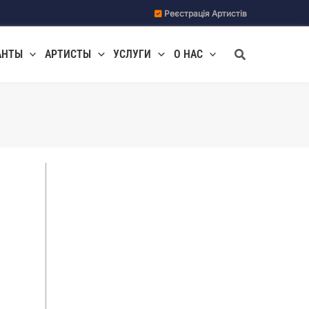
Реєстрація Артистів
Поиск
АНТЫ
АРТИСТЫ
УСЛУГИ
О НАС