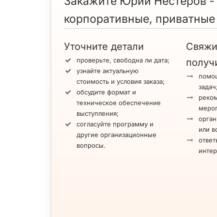
Закажите Юрий Нестеров -
корпоративные, приватные
Уточните детали
Свяжи
проверьте, свободна ли дата;
получ
узнайте актуальную
помощ
стоимость и условия заказа;
задач
обсудите формат и
реко
техническое обеспечение
меро
выступления;
орган
согласуйте программу и
или в
другие организационные
ответ
вопросы.
инте