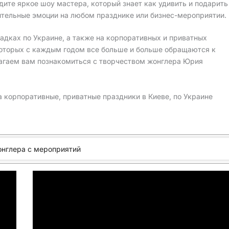
дите яркое шоу мастера, который знает как удивить и подарить
тельные эмоции на любом празднике или бизнес-мероприятии.
адках по Украине, а также на корпоративных и приватных
которых с каждым годом все больше и больше обращаются к
лагаем вам познакомиться с творчеством жонглера Юрия
 корпоративные, приватные праздники в Киеве, по Украине
онглера с мероприятий