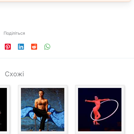
Поділіться
Схожі