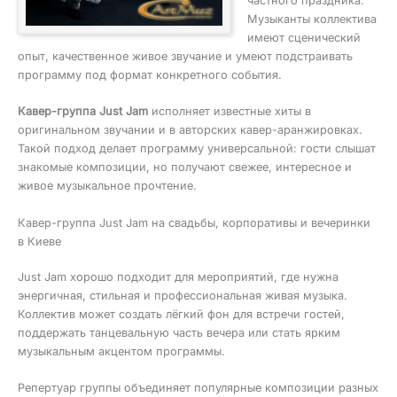
частного праздника.
Музыканты коллектива
имеют сценический
опыт, качественное живое звучание и умеют подстраивать
программу под формат конкретного события.
Кавер-группа Just Jam
исполняет известные хиты в
оригинальном звучании и в авторских кавер-аранжировках.
Такой подход делает программу универсальной: гости слышат
знакомые композиции, но получают свежее, интересное и
живое музыкальное прочтение.
Кавер-группа Just Jam на свадьбы, корпоративы и вечеринки
в Киеве
Just Jam хорошо подходит для мероприятий, где нужна
энергичная, стильная и профессиональная живая музыка.
Коллектив может создать лёгкий фон для встречи гостей,
поддержать танцевальную часть вечера или стать ярким
музыкальным акцентом программы.
Репертуар группы объединяет популярные композиции разных