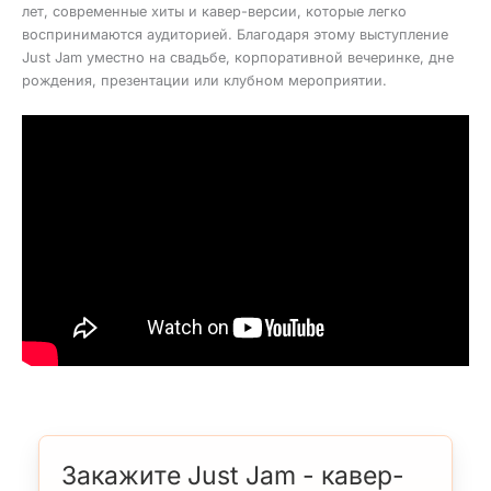
лет, современные хиты и кавер-версии, которые легко
воспринимаются аудиторией. Благодаря этому выступление
Just Jam уместно на свадьбе, корпоративной вечеринке, дне
рождения, презентации или клубном мероприятии.
Закажите Just Jam - кавер-