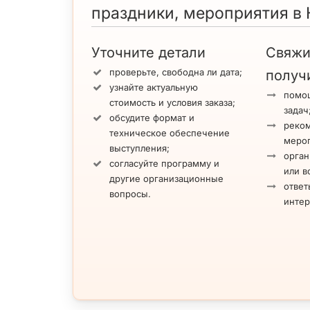
праздники, мероприятия в 
Уточните детали
Свяжи
проверьте, свободна ли дата;
получ
узнайте актуальную
помощ
стоимость и условия заказа;
задач
обсудите формат и
реко
техническое обеспечение
меро
выступления;
орган
согласуйте программу и
или в
другие организационные
ответ
вопросы.
инте