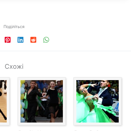
Поділіться
Схожі