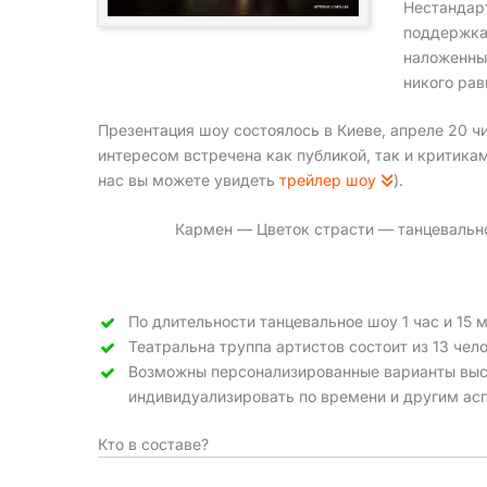
Нестандар
поддержка
наложенны
никого ра
Презентация шоу состоялось в Киеве, апреле 20 чи
интересом встречена как публикой, так и критика
нас вы можете увидеть
трейлер шоу
).
Кармен — Цветок страсти — танцевально
По длительности танцевальное шоу 1 час и 15 м
Театральна труппа артистов состоит из 13 чело
Возможны персонализированные варианты выс
индивидуализировать по времени и другим ас
Кто в составе?