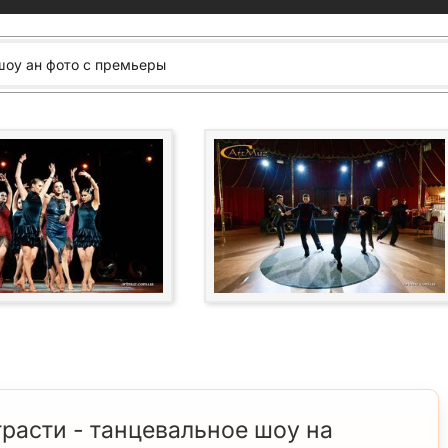
шоу ан фото с премьеры
расти - танцевальное шоу на