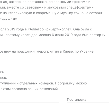
тная, авторская постановка, со сложными трюками и
ми, вместе со световыми и звуковыми спецэффектами,
е на классическую и современную музыку точно не оставят
внодушным.
сла 2019 года в «Аллегро Концерт-холле». Она была с
ми, поэтому через два месяца 6 июня 2019 года был повтор (у
е шоу на праздники, мероприятия в Киеве, по Украине
ин.
век.
туплений и отдельных номеров. Программу можно
пектам согласно ваших пожеланий.
Постановка