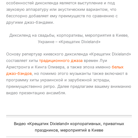
особенностей диксиленда является выступление и под
звуковую аппаратуру или акустическим вариантом, что
бесспорно добавляет ему преимуществ по сравнению с
другими джаз-бэндами.
Диксиленд на свадьбы, корпоративы, мероприятия в Киеве,
Украине – «Крещатик Dixieland»
Основу репертуар киевского диксиленда «Крещатик Dixieland»
составляет хиты
традиционного джаза
времен Луи
Армстронга и Кинга Оливера, а также эпоха именно
белых
джаз-бэндов
, но помимо этого музыканты также включают в
программу хиты украинской и зарубежной эстрады,
преимущественно ретро. Далее предлагаем вашему вниманию
видео презентацию ансамбля.
Видео «Крещатик Dixieland» корпоративных, приватных
праздников, мероприятий в Киеве