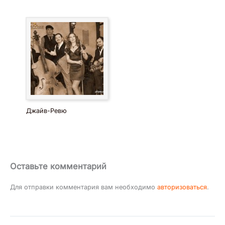
Джайв-Ревю
Оставьте комментарий
Для отправки комментария вам необходимо
авторизоваться
.