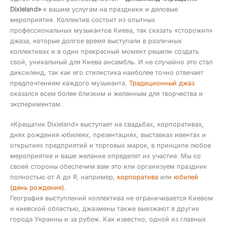
Dixieland»
к вашим услугам на праздники и деловые
мероприятия. Коллектив состоит из опытных
профессиональных музыкантов Киева, так сказать «сторожил»
джаза, которые долгое время выступали в различных
коллективах и в один прекрасный момент решили создать
свой, уникальный для Киева ансамбль. И не случайно это стал
диксиленд, так как его стилистика наиболее точно отвечает
предпочтениям каждого музыканта.
Традиционный джаз
оказался всем более близким и желанным для творчества и
экспериментам.
«Крещатик Dixieland» выступает на свадьбах, корпоративах,
днях рождения юбилеях, презентациях, выставках ивентах и
открытиях предприятий и торговых марок, в принципе любое
мероприятие и ваше желание определят их участие. Мы со
своей стороны обеспечим вам это или организуем праздник
полностью от А до Я, например,
корпоратива
или
юбилей
(день рождения)
.
География выступлений коллектива не ограничивается Киевом
и киевской областью, джазмены также выезжают в другие
города Украины и за рубеж. Как известно, одной из главных