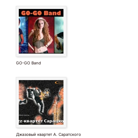
GO-GO Band
Джазовый квартет А. Саратского