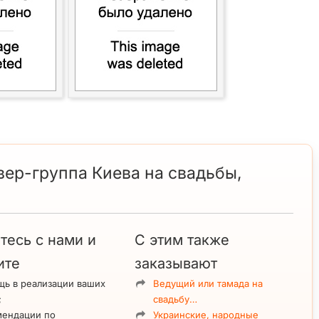
ер-группа Киева на свадьбы,
тесь с нами и
С этим также
ите
заказывают
ь в реализации ваших
Ведущий или тамада на
;
свадьбу…
мендации по
Украинские, народные