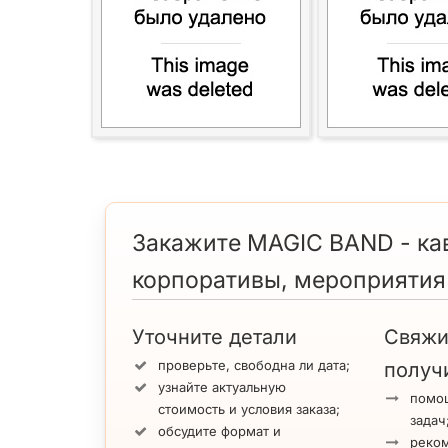
Закажите MAGIC BAND - кав
корпоративы, мероприятия
Уточните детали
Свяжи
проверьте, свободна ли дата;
получ
узнайте актуальную
помощ
стоимость и условия заказа;
задач
обсудите формат и
реко