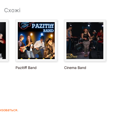
Схожі
Pazitiff Band
Cinema Band
изоваться
.