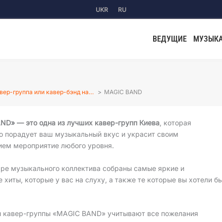
UKR
RU
ВЕДУЩИЕ
МУЗЫК
вер-группа или кавер-бэнд на…
MAGIC BAND
ND» — это одна из лучших кавер-групп Киева
, которая
о порадует ваш музыкальный вкус и украсит своим
ием мероприятие любого уровня.
аре музыкального коллектива собраны самые яркие и
 хиты, которые у вас на слуху, а также те которые вы хотели б
 кавер-группы «MAGIC BAND» учитывают все пожелания