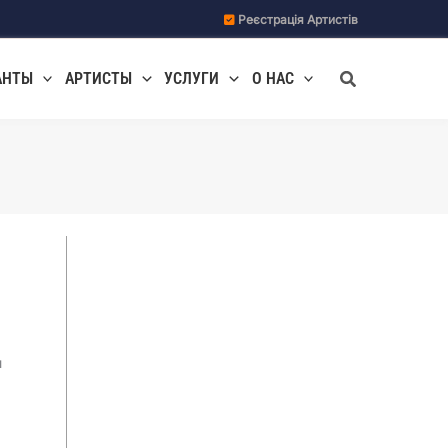
Реєстрація Артистів
Поиск
АНТЫ
АРТИСТЫ
УСЛУГИ
О НАС
ы