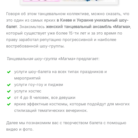
Говоря об этом танцевальном коллективе, можно сказать, что
это один из самых ярких
в Киеве и Украине уникальный шоу-
балет
. Знакомьтесь
женский танцевальный ансамбль «Магма»
,
который существует уже более 15-ти лет и за это время по
праву заработал репутацию прогрессивной и наиболее
востребованной шоу-группы.
Танцевальная шоу-группа «Магма»
предлагает:
услуги шоу-балета на всех типах праздников и
мероприятий
услуги гоу-гоу и пиджеи
услуги хостес
от 4 до 8 человек, все девушки
яркие эффектные костюмы, которые подойдут для многих
стилизаций тематических вечеринок.
Далее мы познакомим вас с творчеством балета с помощью
видео и фото.