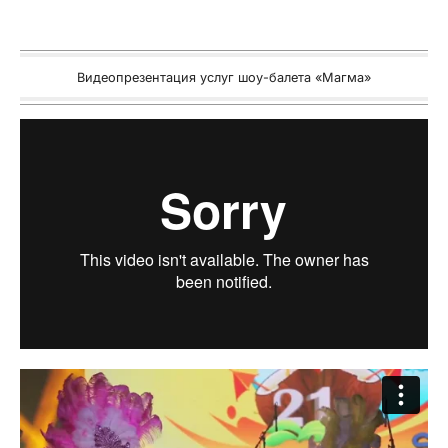
Видеопрезентация услуг шоу-балета «Магма»