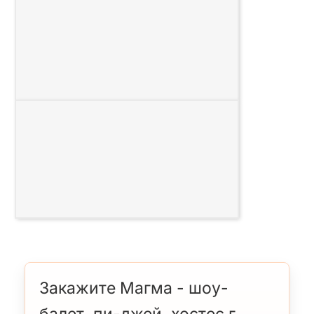
Поділіться
Схожі