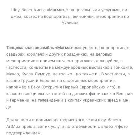
Шоу-балет Киева «Магма» с танцевальными услугами, пи-
джей, хостес на корпоративы, вечеринки, мероприятия по
Украине
Танцевальная ансамбль «Магма»
выступает на корпоративах,
свадьбах, юбилеях и других праздниках, на деловых
мероприятиях и причем их часто приглашают за рубеж, в
частности, концерты на международных выставках в Гонконге,
Макао, Куала-Лумпур, не только , но также и . В частности, в
казино Грузии и Европы, на спортивных мероприятия,
например в Баку (Открытия Первый Европейских Игр), в
качестве специальных гостей на детских фестивалях в Венгрии
и Германии, на телевидении в клипах украинских звезд и мн.
др.
Для ясности и понимания творческого гения шоу-балета
ArtMuz предлагает их услуги по отдельности с видео и фото
подтверждением.