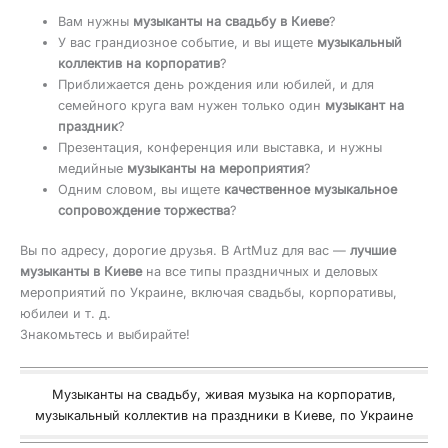
Вам нужны
музыканты на свадьбу в Киеве
?
У вас грандиозное событие, и вы ищете
музыкальный
коллектив на корпоратив
?
Приближается день рождения или юбилей, и для
семейного круга вам нужен только один
музыкант на
праздник
?
Презентация, конференция или выставка, и нужны
медийные
музыканты на мероприятия
?
Одним словом, вы ищете
качественное музыкальное
сопровождение торжества
?
Вы по адресу, дорогие друзья. В ArtMuz для вас —
лучшие
музыканты в Киеве
на все типы праздничных и деловых
мероприятий по Украине, включая свадьбы, корпоративы,
юбилеи и т. д.
Знакомьтесь и выбирайте!
Музыканты на свадьбу, живая музыка на корпоратив,
музыкальный коллектив на праздники в Киеве, по Украине