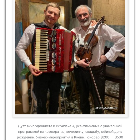
Дуэт аккордеониста и скрипача «Джентльмены» с уникальной
программой на корпоратив, вечеринку, свадьбу, юбилей день
рождение, бизнес-мероприятия в Киеве. Гонорар $200 — $500