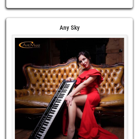
Any Sky