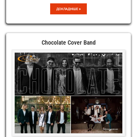
DUO
ДОКЛАДНІШЕ »
CHOCOLATE
Chocolate Cover Band