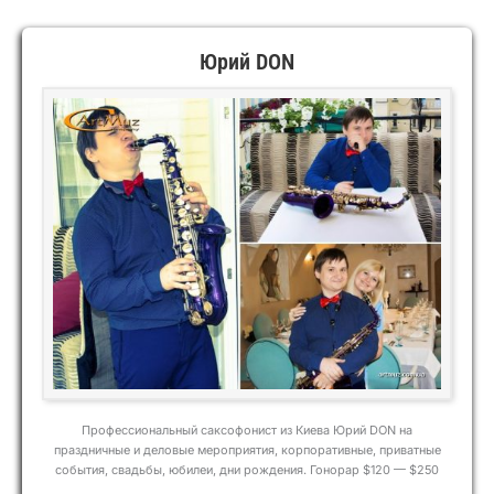
Юрий DON
Профессиональный саксофонист из Киева Юрий DON на
праздничные и деловые мероприятия, корпоративные, приватные
события, свадьбы, юбилеи, дни рождения. Гонорар $120 — $250