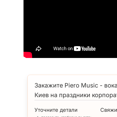
Закажите Piero Music - во
Киев на праздники корпор
Уточните детали
Свяжи