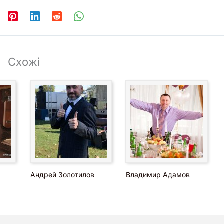
Схожі
Андрей Золотилов
Владимир Адамов