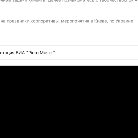
 на праздники корпоративы, мероприятия в Киеве, по Украине
тация ВИА "Piero Music "