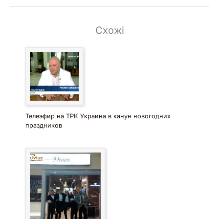
Схожі
Телеэфир на ТРК Украина в канун новогодних
праздников