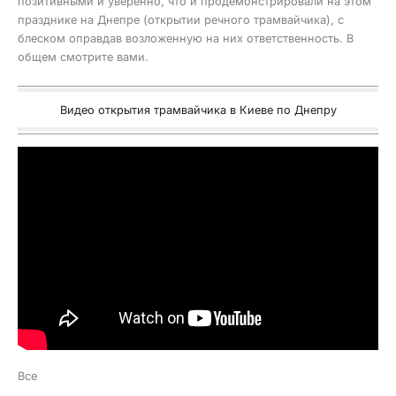
позитивными и уверенно, что и продемонстрировали на этом
празднике на Днепре (открытии речного трамвайчика), с
блеском оправдав возложенную на них ответственность. В
общем смотрите вами.
Видео открытия трамвайчика в Киеве по Днепру
Все