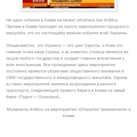
Ни одно событие в Киеве не может обойтись без ArtMuz.
Причем в Киеве проходят не просто мероприятия городского
масштаба, это по настоящему важные события всей Украины.
Общеизвестно, что Украина — это цент Европы, а Киев это
главная точка наше страны, а ак известно столица является ее
лицом любого государства и создает главное впечатление у
всех иностранцев. Все проводимые здесь мероприятия
постоянно являются объектами общественного внимания в
СМИ государственного и международного масштаба. Одним
из таких мероприятий являлось возрождение в речного
транспорта, соединяющий правого берега в Киеве на левый
берег (Подол — Осокорки).
Музыканты ArtMuz на мероприятии «Открытие трамвайчика» в
Киеве