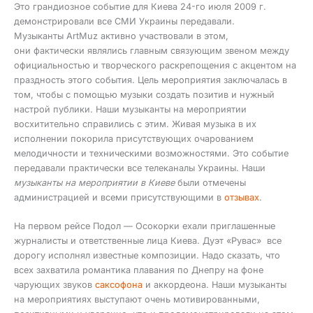
Это грандиозное событие для Киева 24-го июля 2009 г.
демонстрировали все СМИ Украины передавали.
Музыканты ArtMuz активно участвовали в этом,
они фактически являлись главным связующим звеном между
официальностью и творческого раскрепощения с акцентом на
праздность этого события. Цель мероприятия заключалась в
том, чтобы с помощью музыки создать позитив и нужный
настрой публики. Наши музыканты на мероприятии
восхитительно справились с этим. Живая музыка в их
исполнении покорила присутствующих очарованием
мелодичности и техническими возможностями. Это событие
передавали практически все телеканалы Украины. Наши
музыканты на мероприятии в Киеве
были отмечены
администрацией и всеми присутствующими в
отзывах
.
На первом рейсе Подол — Осокорки ехали приглашенные
журналисты и ответственные лица Киева. Дуэт «Рувас» все
дорогу исполнял известные композиции. Надо сказать, что
всех захватила романтика плавания по Днепру на фоне
чарующих звуков
саксофона
и аккордеона. Наши музыканты
на мероприятиях выступают очень мотивированными,