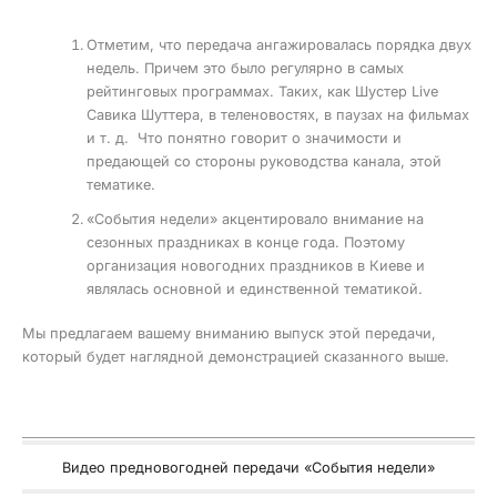
Отметим, что передача ангажировалась порядка двух
недель. Причем это было регулярно в самых
рейтинговых программах. Таких, как Шустер Live
Савика Шуттера, в теленовостях, в паузах на фильмах
и т. д. Что понятно говорит о значимости и
предающей со стороны руководства канала, этой
тематике.
«События недели» акцентировало внимание на
сезонных праздниках в конце года. Поэтому
организация новогодних праздников в Киеве и
являлась основной и единственной тематикой.
Мы предлагаем вашему вниманию выпуск этой передачи,
который будет наглядной демонстрацией сказанного выше.
Видео предновогодней передачи «События недели»