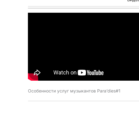
Особенности услуг музыкантов Para’dies#1