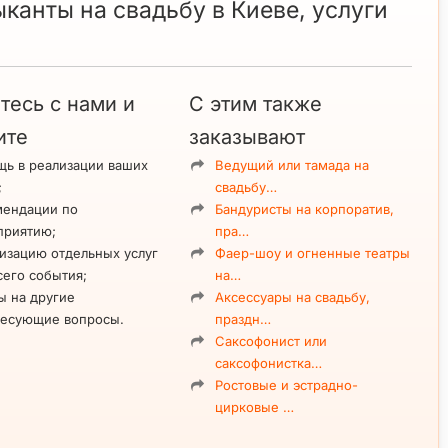
ыканты на свадьбу в Киеве, услуги
тесь с нами и
С этим также
ите
заказывают
ь в реализации ваших
Ведущий или тамада на
;
свадьбу…
мендации по
Бандуристы на корпоратив,
приятию;
пра…
изацию отдельных услуг
Фаер-шоу и огненные театры
сего события;
на…
ы на другие
Аксессуары на свадьбу,
ресующие вопросы.
праздн…
Саксофонист или
саксофонистка…
Ростовые и эстрадно-
цирковые …