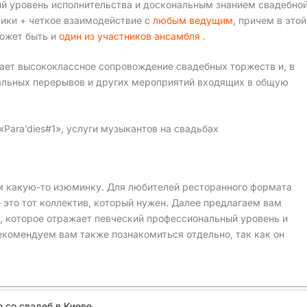
й уровень исполнительства и доскональным знанием свадебно
ики + четкое взаимодействие с
любым ведущим
, причем в этой
ожет быть и
один из участников ансамбля
.
вает высококлассное сопровождение свадебных торжеств и, в
вальных перерывов и других мероприятий входящих в общую
Para’dies#1», услуги музыкантов на свадьбах
ем какую-то изюминку. Для любителей ресторанного формата
это тот коллектив, который нужен. Далее предлагаем вам
, которое отражает певческий профессиональный уровень и
екомендуем вам также познакомиться отдельно, так как он
 со свадеб в Киеве