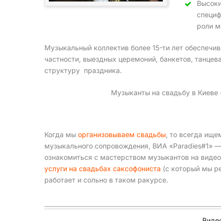
Высоки
специф
роли м
Музыкальный коллектив более 15-ти лет обеспечи
частности, выездных церемоний, банкетов, танце
структуру праздника.
Музыканты на свадьбу в Киеве «
Когда мы
организовываем свадьбы
, то всегда ищ
музыкального сопровождения, ВИА «Paradies#1» — 
ознакомиться с мастерством музыкантов на видео
услуги на свадьбах саксофониста
(с который мы р
работает и сольно в таком ракурсе.
Видео