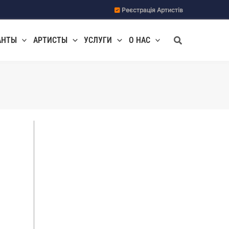
Реєстрація Артистів
Поиск
АНТЫ
АРТИСТЫ
УСЛУГИ
О НАС