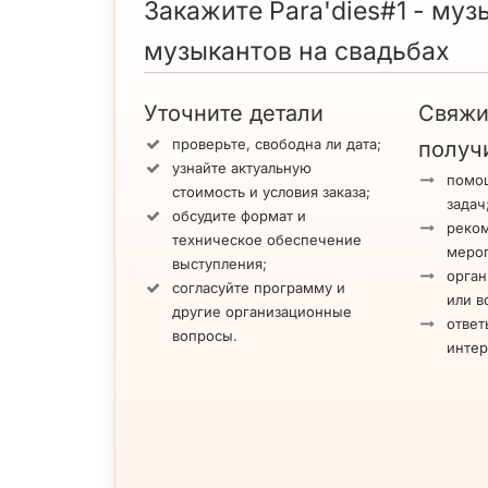
Закажите Para'dies#1 - муз
музыкантов на свадьбах
Уточните детали
Свяжи
проверьте, свободна ли дата;
получ
узнайте актуальную
помощ
стоимость и условия заказа;
задач
обсудите формат и
реко
техническое обеспечение
меро
выступления;
орган
согласуйте программу и
или в
другие организационные
ответ
вопросы.
инте