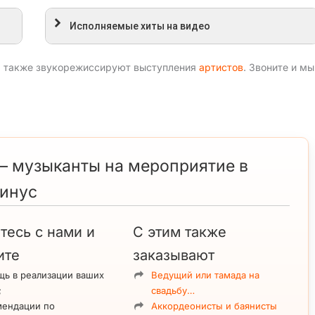
Исполняемые хиты на видео
, также звукорежиссируют выступления
артистов
. Звоните и мы
— музыканты на мероприятие в
минус
тесь с нами и
С этим также
ите
заказывают
ь в реализации ваших
Ведущий или тамада на
;
свадьбу…
мендации по
Аккордеонисты и баянисты