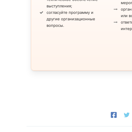
меро
выступления;
орган
согласуйте программу и
или в
другие организационные
ответ
вопросы.
инте