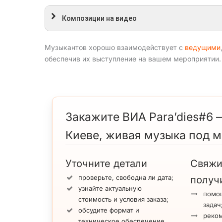
Композиции на видео
Музыкантов хорошо взаимодействует с
ведущими
обеспечив их выступление на вашем мероприятии.
Закажите ВИА Para’dies#6 
Киеве, живая музыка под 
Уточните детали
Свяжи
проверьте, свободна ли дата;
получ
узнайте актуальную
помощ
стоимость и условия заказа;
задач
обсудите формат и
реко
техническое обеспечение