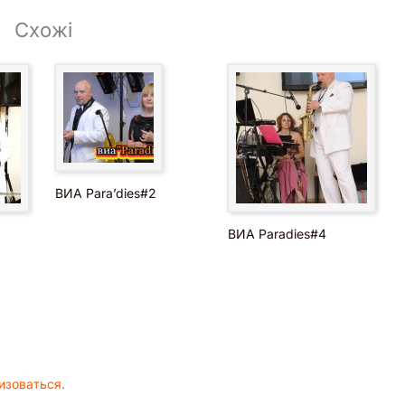
Схожі
ВИА Para’dies#2
ВИА Paradies#4
изоваться
.