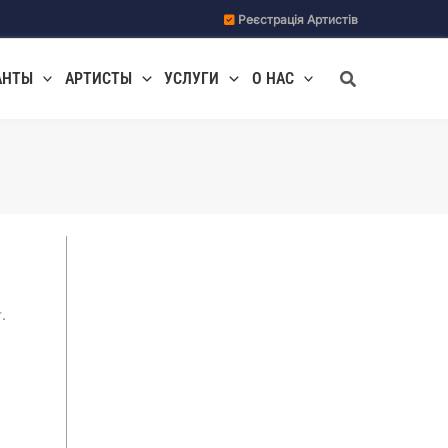
Реєстрація Артистів
Поиск
АНТЫ
АРТИСТЫ
УСЛУГИ
О НАС
м
.