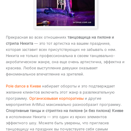
Прекрасная во всех отношениях
танцовщица на пилоне и
стрипа Никита
— это тот артистка на вашем празднике,
которая заставит всех присутствующих не забывать о нем.
Никита не только профессиональна в своем танцевально-
акробатическом жанре, она еще очень артистична, эффектна и
красива. Любое выступление девушки оказывает
феноменальное впечатление на зрителей.
Pole dance в Киеве
набирает обороты и это подтверждает
желание клиентов включить этот жанр в развлекательную
программу.
Организовывая корпоративы
и другие
мероприятия ArtMuz максимально разнообразит программу.
Спортивные танцы и стриптиз на пилоне (и без пилона) Киеве
в исполнении Никита — это один из ярких элементов
эффектного шоу. Можете быть уверены, что пригласив
танцовщицу на праздник вы почувствуете себя самым