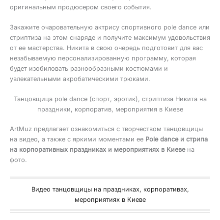
оригинальным продюсером своего события.
Закажите очаровательную актрису спортивного pole dance или
стриптиза на этом снаряде и получите максимум удовольствия
от ее мастерства. Никита в свою очередь подготовит для вас
незабываемую персонализированную программу, которая
будет изобиловать разнообразными костюмами и
увлекательными акробатическими трюками.
Танцовщица pole dance (спорт, эротик), стриптиза Никита на
праздники, корпоратив, мероприятия в Киеве
ArtMuz предлагает ознакомиться с творчеством танцовщицы
на видео, а также с яркими моментами ее
Pole dance и стрипа
на корпоративных праздниках и мероприятиях в Киеве
на
фото.
Видео танцовщицы на праздниках, корпоративах,
мероприятиях в Киеве