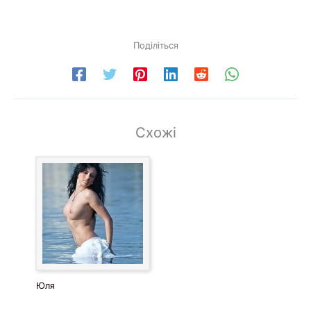
Поділіться
Схожі
Юля