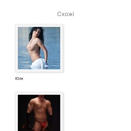
Схожі
Юля