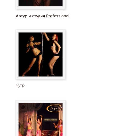
Артур и студия Professional
1STP