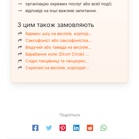
організацію окремих послуг або всієї події;
відповіді на інші важливі запитання.
З цим також замовляють
Бармен шоу на весілля, корпор…
Саксофоніст або саксофоністка…
Ведучий або тамада на весілля…
Барабанне коло (Drum Circle) …
Східні танцівниці та танцюрис…
Скрипалі на весілля, корпорат…
Поділіться