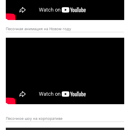
Песочная анимация на Новом году
Песочное шоу на корпоративе