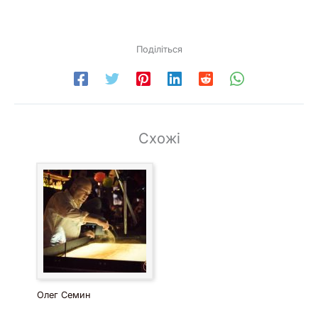
Поділіться
Схожі
Олег Семин