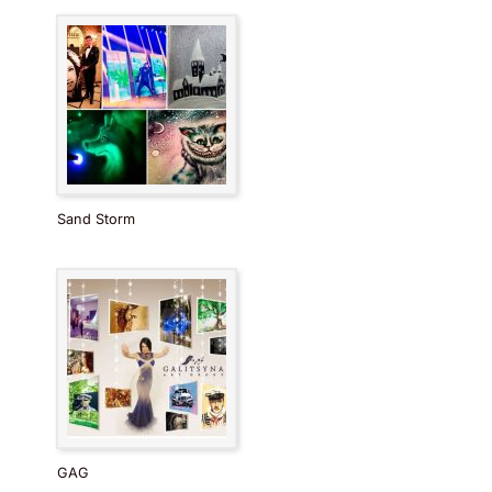
Sand Storm
GAG