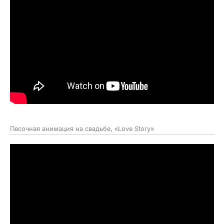
Песочная анимация на свадьбе, «Love Story»