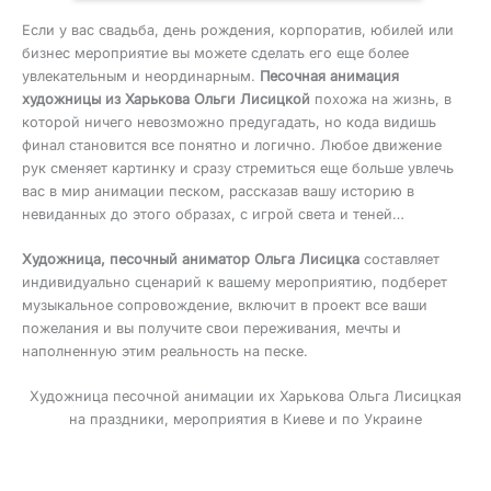
Если у вас свадьба, день рождения, корпоратив, юбилей или
бизнес мероприятие вы можете сделать его еще более
увлекательным и неординарным.
Песочная анимация
художницы из Харькова Ольги Лисицкой
похожа на жизнь, в
которой ничего невозможно предугадать, но кода видишь
финал становится все понятно и логично. Любое движение
рук сменяет картинку и сразу стремиться еще больше увлечь
вас в мир анимации песком, рассказав вашу историю в
невиданных до этого образах, с игрой света и теней…
Художница, песочный аниматор Ольга Лисицка
составляет
индивидуально сценарий к вашему мероприятию, подберет
музыкальное сопровождение, включит в проект все ваши
пожелания и вы получите свои переживания, мечты и
наполненную этим реальность на песке.
Художница песочной анимации их Харькова Ольга Лисицкая
на праздники, мероприятия в Киеве и по Украине