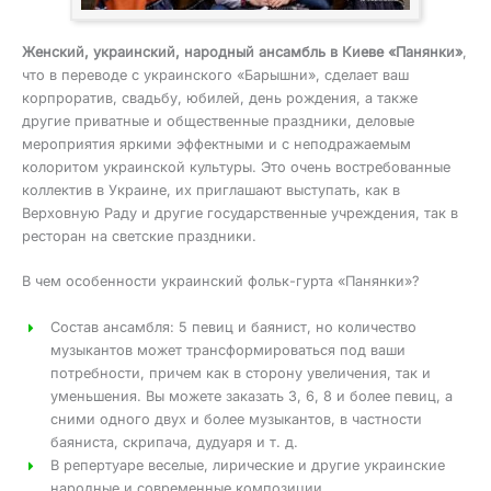
Женский, украинский, народный ансамбль в Киеве «Панянки»
,
что в переводе с украинского «Барышни», сделает ваш
корпроратив, свадьбу, юбилей, день рождения, а также
другие приватные и общественные праздники, деловые
мероприятия яркими эффектными и с неподражаемым
колоритом украинской культуры. Это очень востребованные
коллектив в Украине, их приглашают выступать, как в
Верховную Раду и другие государственные учреждения, так в
ресторан на светские праздники.
В чем особенности украинский фольк-гурта «Панянки»?
Состав ансамбля: 5 певиц и баянист, но количество
музыкантов может трансформироваться под ваши
потребности, причем как в сторону увеличения, так и
уменьшения. Вы можете заказать 3, 6, 8 и более певиц, а
сними одного двух и более музыкантов, в частности
баяниста, скрипача, дудуаря и т. д.
В репертуаре веселые, лирические и другие украинские
народные и современные композиции.