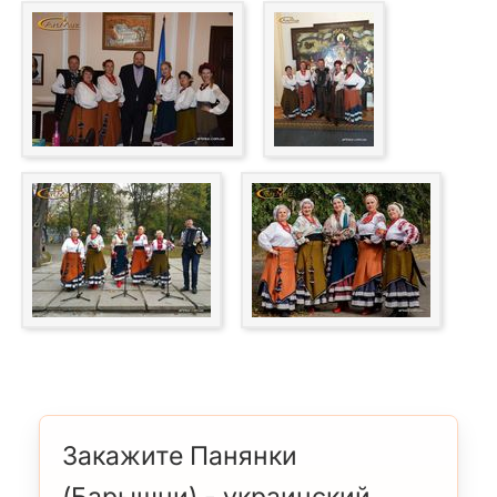
Закажите Панянки
(Барышни) - украинский,