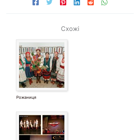
Схожі
Рожаниця