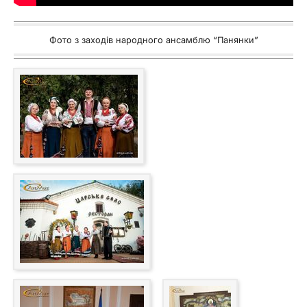
Фото з заходів народного ансамблю “Панянки”