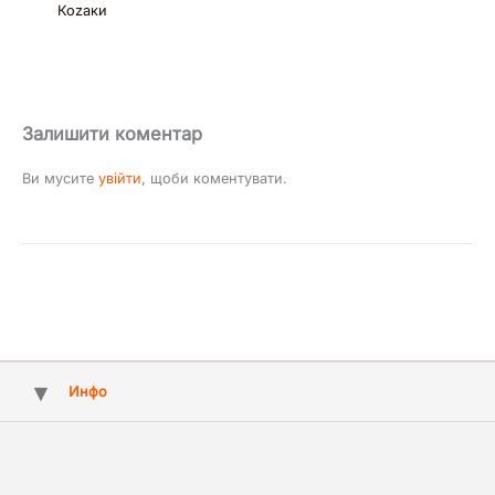
Коzaки
Залишити коментар
Ви мусите
увійти
, щоби коментувати.
Инфо