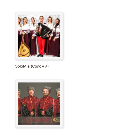
SoloMia (Соломія)