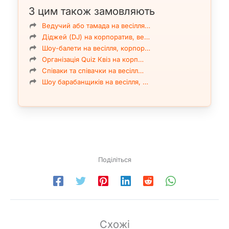
З цим також замовляють
Ведучий або тамада на весілля…
Діджей (DJ) на корпоратив, ве…
Шоу-балети на весілля, корпор…
Організація Quiz Квіз на корп…
Співаки та співачки на весілл…
Шоу барабанщиків на весілля, …
Поділіться
Схожі