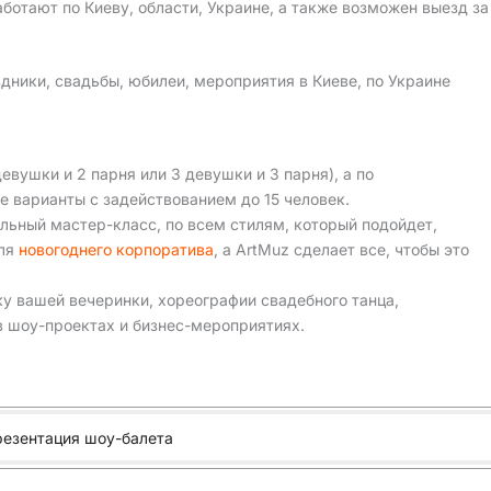
ботают по Киеву, области, Украине, а также возможен выезд за
дники, свадьбы, юбилеи, мероприятия в Киеве, по Украине
девушки и 2 парня или 3 девушки и 3 парня), а по
 варианты с задействованием до 15 человек.
льный мастер-класс, по всем стилям, который подойдет,
для
новогоднего корпоратива
, а ArtMuz сделает все, чтобы это
у вашей вечеринки, хореографии свадебного танца,
в шоу-проектах и бизнес-мероприятиях.
резентация шоу-балета