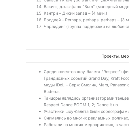
Вакинг, джаз-фанк "Burn" (манерный модн
Кантри – Дикий запад – (4 мин.)
Бродвей – Perhaps, perhaps, perhaps – (3 м
Чарлидинг (группа поддержки на любое с
Проекты, мер
Среди клиентов шоу-балета "Respect": ф
Грандиозных событий Grand Day, Kraft Foods
моды IDoL – Серж Смолин, Mars, Panasonic, 
Buderus.
Танцоры являдись организаторами танцевал
Respect Dance BOOM 1, 2; Dance it up.
Участники шоу-балета были хореографами 
Снимались во многих рекламных роликах
Работали на многих мероприятиях, в част