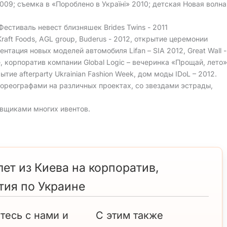
009; съемка в «Пороблено в Україні» 2010; детская Новая волна
Фестиваль невест близняшек Brides Twins - 2011
aft Foods, AGL group, Buderus - 2012, открытие церемонии
нтация новых моделей автомобиля Lifan – SIA 2012, Great Wall -
te, корпоратив компании Global Logic – вечеринка «Прощай, лето»
ытие afterparty Ukrainian Fashion Week, дом моды IDoL – 2012.
хореографами на различных проектах, со звездами эстрады,
вщиками многих ивентов.
ет из Киева на корпоратив,
тия по Украине
тесь с нами и
С этим также