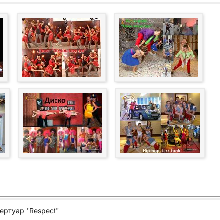
ертуар "Respect"