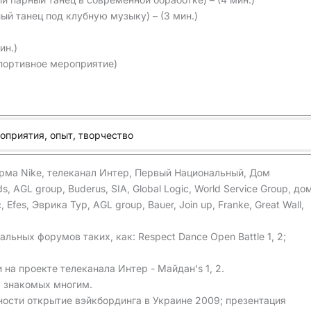
ый танец под клубную музыку) – (3 мин.)
ин.)
портивное мероприятие)
оприятия, опыт, творчество
ирма Nike, телеканал Интер, Первый Национальный, Дом
, AGL group, Buderus, SIA, Global Logic, World Service Group, до
Efes, Эврика Тур, AGL group, Bauer, Join up, Franke, Great Wall,
ьных форумов таких, как: Respect Dance Open Battle 1, 2;
на проекте телеканала Интер - Майдан's 1, 2.
, знакомых многим.
ности открытие вэйкбординга в Украине 2009; презентация