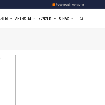
Реєстрація Артистів
Поиск
АНТЫ
АРТИСТЫ
УСЛУГИ
О НАС
и