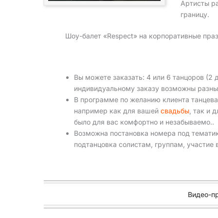
Артисты ра
границу.
Шоу-балет «Respect» на корпоративные праз
Вы можете заказать: 4 или 6 танцоров (2 
индивидуальному заказу возможны разные
В программе по желанию клиента танцева
например как для вашей
свадьбы
, так и 
было для вас комфортно и незабываемо..
Возможна постановка номера под тематик
подтанцовка солистам, группам, участие 
Видео-п