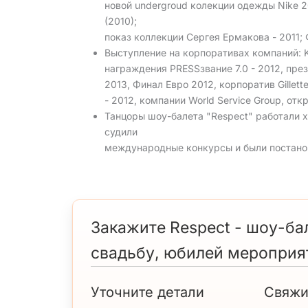
новой undergroud колекции одежды Nike 2
(2010);
показ коллекции Сергея Ермакова - 2011; 
Выступление на корпоративах компаний: Kr
награждения PRESSзвание 7.0 - 2012, презе
2013, Финал Евро 2012, корпоратив Gillet
- 2012, компании World Service Group, откр
Танцоры шоу-балета "Respect" работали 
судили
международные конкурсы и были постано
Закажите Respect - шоу-бал
свадьбу, юбилей мероприя
Уточните детали
Свяжи