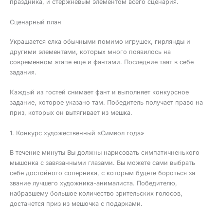
праздника, и стержневым элементом всего сценария.
Сценарный план
Украшается елка обычными помимо игрушек, гирлянды и
другими элементами, которых много появилось на
современном этапе еще и фантами. Последние таят в себе
задания.
Каждый из гостей снимает фант и выполняет конкурсное
задание, которое указано там. Победитель получает право на
приз, которых он вытягивает из мешка.
1. Конкурс художественный «Символ года»
В течение минуты Вы должны нарисовать симпатичненького
мышонка с завязанными глазами. Вы можете сами выбрать
себе достойного соперника, с которым будете бороться за
звание лучшего художника-анималиста. Победителю,
набравшему большое количество зрительских голосов,
достанется приз из мешочка с подарками.