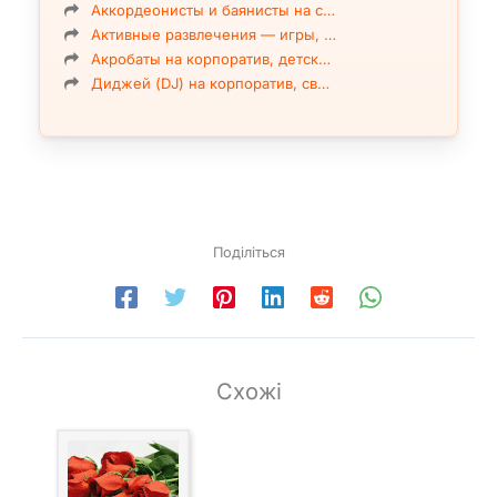
Аккордеонисты и баянисты на с…
Активные развлечения — игры, …
Акробаты на корпоратив, детск…
Диджей (DJ) на корпоратив, св…
Поділіться
Схожі