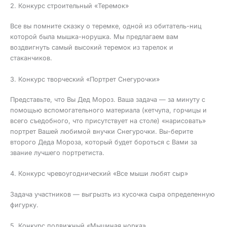
2. Конкурс строительный «Теремок»
Все вы помните сказку о теремке, одной из обитатель-ниц
которой была мышка-норушка. Мы предлагаем вам
воздвигнуть самый высокий теремок из тарелок и
стаканчиков.
3. Конкурс творческий «Портрет Снегурочки»
Представьте, что Вы Дед Мороз. Ваша задача — за минуту с
помощью вспомогательного материала (кетчупа, горчицы и
всего съедобного, что присутствует на столе) «нарисовать»
портрет Вашей любимой внучки Снегурочки. Вы-берите
второго Деда Мороза, который будет бороться с Вами за
звание лучшего портретиста.
4. Конкурс чревоугоднический «Все мыши любят сыр»
Задача участников — выгрызть из кусочка сыра определенную
фигурку.
5. Конкурс подвижный «Мышиная норка»