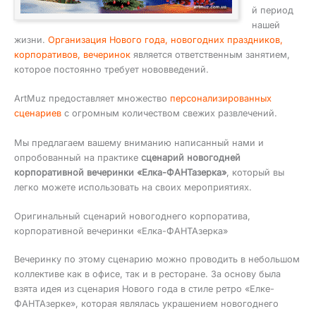
й период
нашей
жизни.
Организация Нового года, новогодних праздников,
корпоративов, вечеринок
является ответственным занятием,
которое постоянно требует нововведений.
ArtMuz предоставляет множество
персонализированных
сценариев
с огромным количеством свежих развлечений.
Мы предлагаем вашему вниманию написанный нами и
опробованный на практике
сценарий новогодней
корпоративной вечеринки «Елка-ФАНТазерка»
, который вы
легко можете использовать на своих мероприятиях.
Оригинальный сценарий новогоднего корпоратива,
корпоративной вечеринки «Елка-ФАНТАзерка»
Вечеринку по этому сценарию можно проводить в небольшом
коллективе как в офисе, так и в ресторане. За основу была
взята идея из сценария Нового года в стиле ретро «Елке-
ФАНТАзерке», которая являлась украшением новогоднего