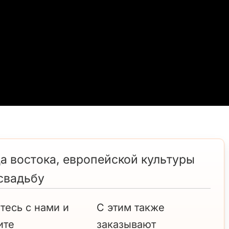
а востока, европейской культуры
 свадьбу
тесь с нами и
С этим также
ите
заказывают