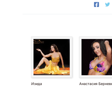
Изида
Анастасия Бернев