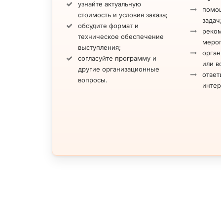
узнайте актуальную
помощ
стоимость и условия заказа;
задач
обсудите формат и
реко
техническое обеспечение
меро
выступления;
орган
согласуйте программу и
или в
другие организационные
ответ
вопросы.
инте