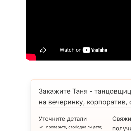
Закажите Таня - танцовщиц
на вечеринку, корпоратив,
Уточните детали
Свяжи
проверьте, свободна ли дата;
получ