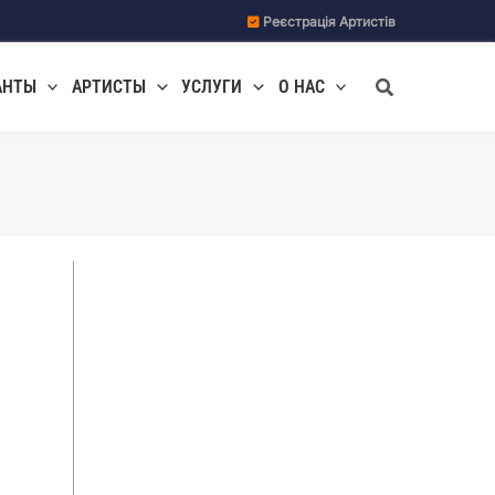
Реєстрація Артистів
Поиск
АНТЫ
АРТИСТЫ
УСЛУГИ
О НАС