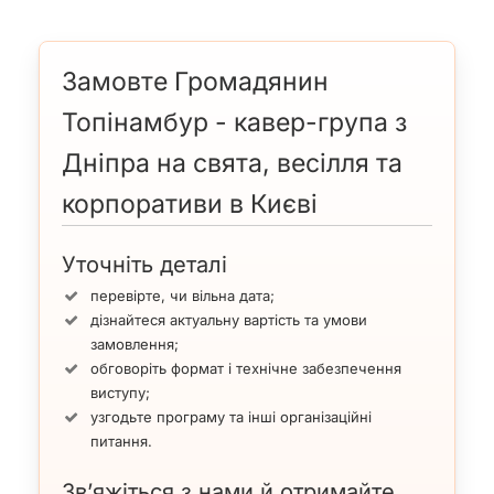
Замовте Громадянин
Топінамбур - кавер-група з
Дніпра на свята, весілля та
корпоративи в Києві
Уточніть деталі
перевірте, чи вільна дата;
дізнайтеся актуальну вартість та умови
замовлення;
обговоріть формат і технічне забезпечення
виступу;
узгодьте програму та інші організаційні
питання.
Зв’яжіться з нами й отримайте