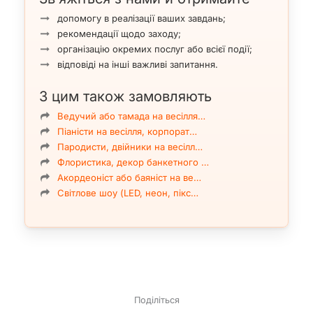
допомогу в реалізації ваших завдань;
рекомендації щодо заходу;
організацію окремих послуг або всієї події;
відповіді на інші важливі запитання.
З цим також замовляють
Ведучий або тамада на весілля…
Піаністи на весілля, корпорат…
Пародисти, двійники на весілл…
Флористика, декор банкетного …
Акордеоніст або баяніст на ве…
Світлове шоу (LED, неон, пікс…
Поділіться