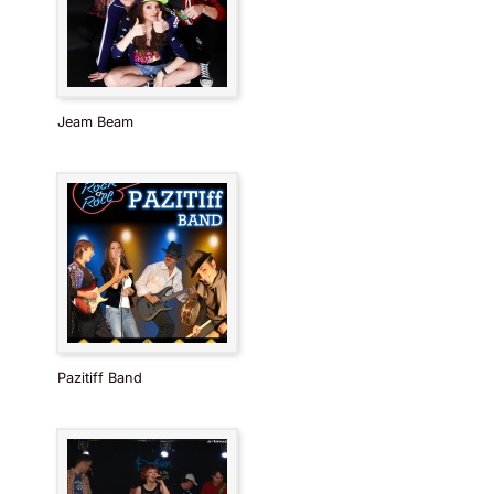
Jeam Beam
Pazitiff Band