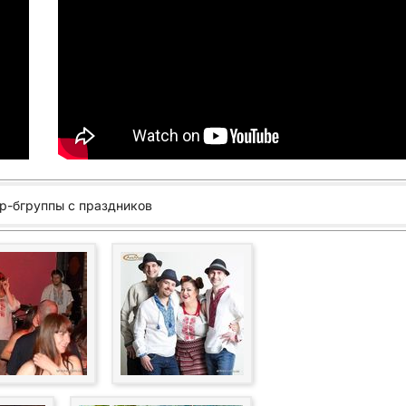
р-бгруппы с праздников