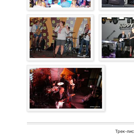
Трек-лис