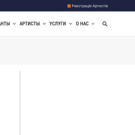
Реєстрація Артистів
Поиск
АНТЫ
АРТИСТЫ
УСЛУГИ
О НАС