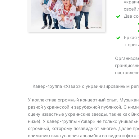
украин
своей 
Два со
Яркая 
+ ориг
Организов
грандиозн
поставленн
Кавер-группа «Узвар» с украинизированным репе
У коллектива огромный концертный опыт. Музыкан
разной украинской и зарубежной публикой. С ними
сцену известные украинские звезды, такие как Вик
ниже). У кавер-группы «Узвар» не только уникальн
огромный, которому позавидуют многие. Далее п
вниманию выступления ансамбли на видео и фото э