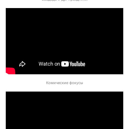
Комические фокусы