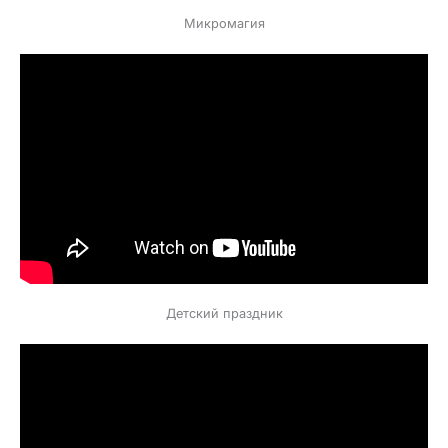
Микромагия
Детский праздник