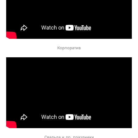
Корпоратив
Свадьда и др. праздники