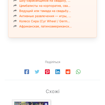
Шоу барабанщиков на свадьбу, …
Цимбалисты на корпоратив, сва…
Ведущий или тамада на свадьбу…
Активные развлечения — игры, …
Колесо Сира (Cyr Wheel / Germ…
Африканская, латиноамериканск…
Поділіться
Схожі