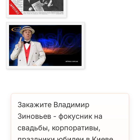
Закажите Владимир
Зиновьев - фокусник на
свадьбы, корпоративы,
праздники юбилеи в Киеве