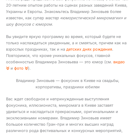
20-летним опытом работы на сценах разных заведений Киева,
Украины и Европы. Знакомьтесь Владимир Зиновьев более
известен, как супер
мастер «юмористической микромагии» и
шоу фокусов с юмором
.
Вы увидите яркую программу во время, который будете не
только наслаждаться увиденным, а и смеяться, причем как на
взрослых праздниках, так и на
детских днях рождения
.
Повторимся, что кроме уникальных фокусов, главной
особенностью Владимира Зиновьева — это юмор (см.
видео
и
фото
).
Владимир Зиновьев — фокусник в Киеве на свадьбы,
корпоративы, праздники юбилеи
Вас ждет свободное и непринужденные выступления
фокусника, иллюзиониста, микромага в Киеве заставят
удивиться и насладиться прекрасными, оригинальными и
эксклюзивными номерами. Владимир Зиновьев имеет
большое количество Гран-при и многих высших наград
различного рода фестивальных и конкурсных мероприятий,