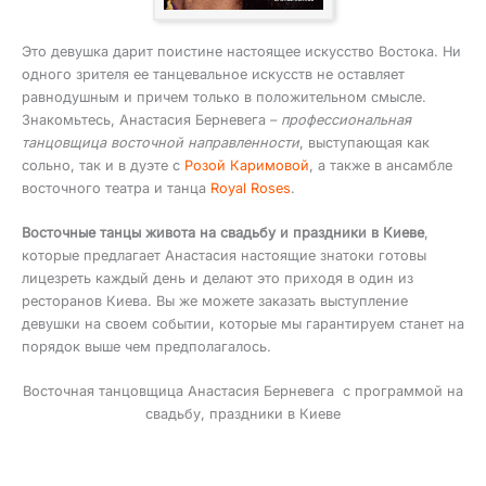
Это девушка дарит поистине настоящее искусство Востока. Ни
одного зрителя ее танцевальное искусств не оставляет
равнодушным и причем только в положительном смысле.
Знакомьтесь, Анастасия Берневега –
профессиональная
танцовщица восточной направленности
, выступающая как
сольно, так и в дуэте с
Розой Каримовой
, а также в ансамбле
восточного театра и танца
Royal Roses
.
Восточные танцы живота на свадьбу и праздники в Киеве
,
которые предлагает Анастасия настоящие знатоки готовы
лицезреть каждый день и делают это приходя в один из
ресторанов Киева. Вы же можете заказать выступление
девушки на своем событии, которые мы гарантируем станет на
порядок выше чем предполагалось.
Восточная танцовщица Анастасия Берневега с программой на
свадьбу, праздники в Киеве