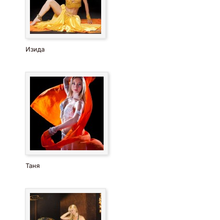
Изида
Таня