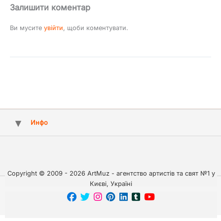
Залишити коментар
Ви мусите
увійти
, щоби коментувати.
Инфо
Copyright © 2009 - 2026 ArtMuz - агентство артистів та свят №1 у
Києві, Україні