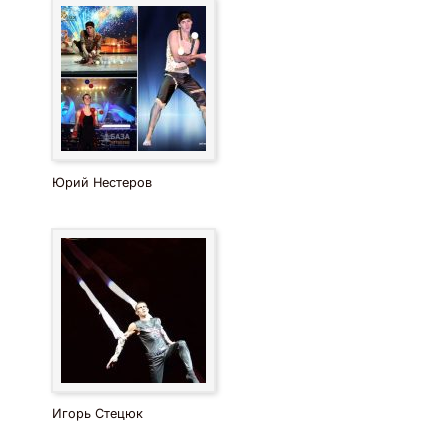
Юрий Нестеров
Игорь Стецюк