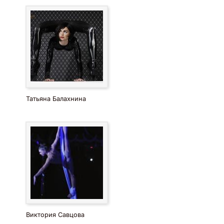
Татьяна Балахнина
Виктория Савцова