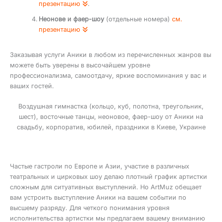
презентацию
.
Неонове и фаер-шоу
(отдельные номера)
см.
презентацию
Заказывая услуги Аники в любом из перечисленных жанров вы
можете быть уверены в высочайшем уровне
профессионализма, самоотдачу, яркие воспоминания у вас и
ваших гостей.
Воздушная гимнастка (кольцо, куб, полотна, треугольник,
шест), восточные танцы, неоновое, фаер-шоу от Аники на
свадьбу, корпоратив, юбилей, праздники в Киеве, Украине
Частые гастроли по Европе и Азии, участие в различных
театральных и цирковых шоу делаю плотный график артистки
сложным для ситуативных выступлений. Но ArtMuz обещает
вам устроить выступление Аники на вашем событии по
высшему разряду. Для четкого понимания уровня
исполнительства артистки мы предлагаем вашему вниманию