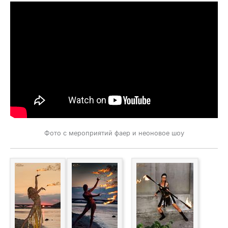
Фото с мероприятий фаер и неоновое шоу