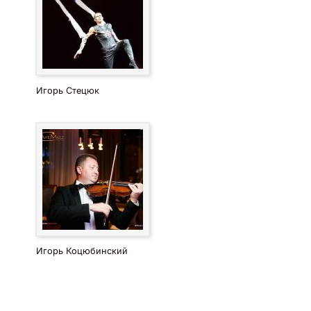
Игорь Стецюк
Игорь Коцюбинский