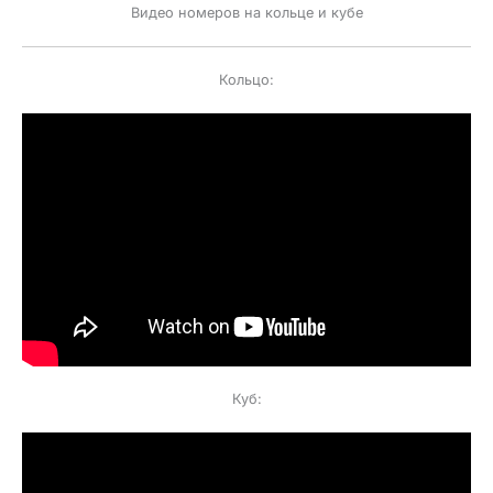
Видео номеров на кольце и кубе
Кольцо:
Куб: