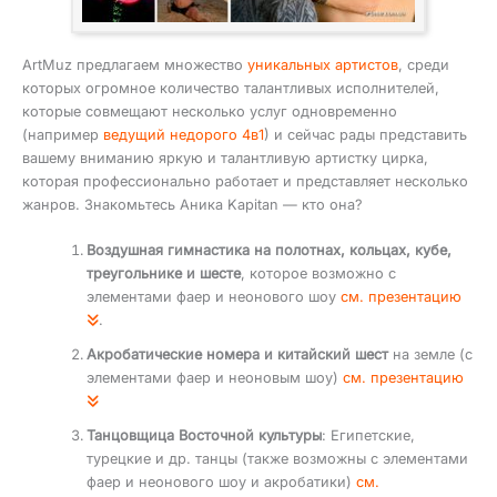
ArtMuz предлагаем множество
уникальных артистов
, среди
которых огромное количество талантливых исполнителей,
которые совмещают несколько услуг одновременно
(например
ведущий недорого 4в1
) и сейчас рады представить
вашему вниманию яркую и талантливую артистку цирка,
которая профессионально работает и представляет несколько
жанров. Знакомьтесь Аника Kapitan — кто она?
Воздушная гимнастика на полотнах, кольцах, кубе,
треугольнике и шесте
, которое возможно с
элементами фаер и неонового шоу
см. презентацию
.
Акробатические номера и китайский шест
на земле (с
элементами фаер и неоновым шоу)
см. презентацию
Танцовщица Восточной культуры
: Египетские,
турецкие и др. танцы (также возможны с элементами
фаер и неонового шоу и акробатики)
см.