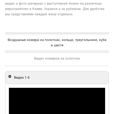
видео и фото материал с выступлений Аники на различных
мероприятиях в Киеве, Украине и за рубежом. Для удобства
мы представляем каждый жанр отдельно.
Воздушные номера на полотнах, кольце, треугольнике, кубе
и шесте
Видео номеров на полотнах
Видео 1-5