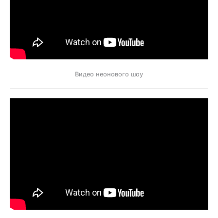
Видео неонового шоу