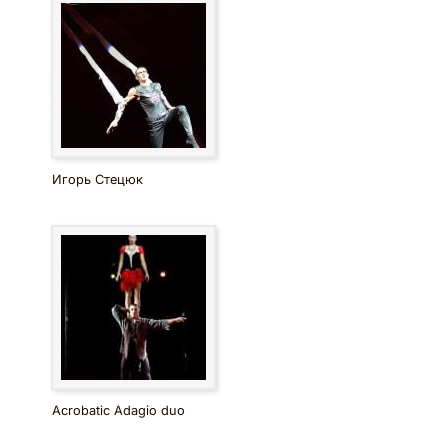
Игорь Стецюк
Acrobatic Adagio duo