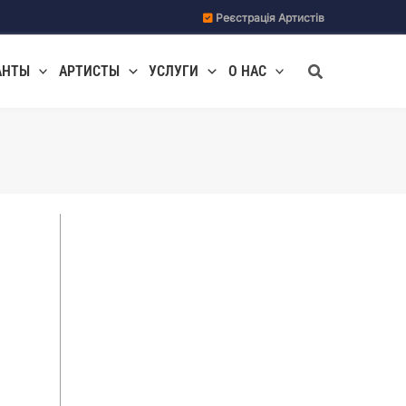
Реєстрація Артистів
Поиск
АНТЫ
АРТИСТЫ
УСЛУГИ
О НАС