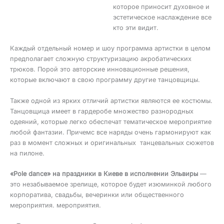
которое приносит духовное и
эстетическое наслаждение все
кто эти видит.
Каждый отдельный номер и шоу программа артистки в целом
предполагает сложную структуризацию акробатических
трюков. Порой это авторские инновационные решения,
которые включают в свою программу другие танцовщицы.
Также одной из ярких отличий артистки являются ее костюмы.
Танцовщица имеет в гардеробе множество разнородных
одеяний, которые легко обеспечат тематическое мероприятие
любой фантазии. Причемс все наряды очень гармонируют как
раз в момент сложных и оригинальных танцевальных сюжетов
на пилоне.
«Pole dance» на праздники в Киеве в исполнении Эльвиры
—
это незабываемое зрелище, которое будет изюминкой любого
корпоратива, свадьбы, вечеринки или общественного
мероприятия. мероприятия.