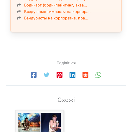
Боди-арт (боди-пейнтинг, аква…
Воздушные гимнасты на корпора…
Бандуристы на корпоратив, пра…
Поділіться
Схожі