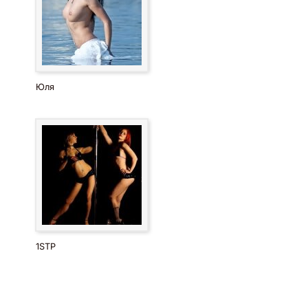
Юля
1STP