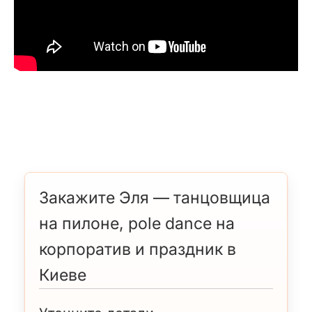
Закажите Эля — танцовщица
на пилоне, pole dance на
корпоратив и праздник в
Киеве