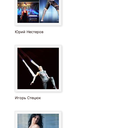
Юрий Нестеров
Игорь Стецюк