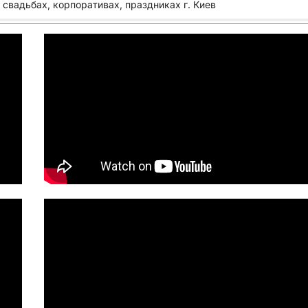
свадьбах, корпоративах, праздниках г. Киев