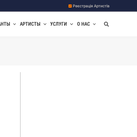
Реєстрація Артистів
Поиск
АНТЫ
АРТИСТЫ
УСЛУГИ
О НАС
,