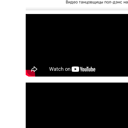
Видео танцовщицы пол-дэнс на 