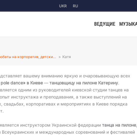
UKR
RU
ВЕДУЩИЕ
МУЗЫК
обаты на корпоратив, детски…
Катя
едставляет вашему вниманию яркую и очаровывающую всех
й
pole dance» в Киеве
—
танцовщицу на пилоне Катерину
.
вляется одним из руководителей киевской студии танцев на
 опыт инструктажа и преподавания, а также выступлений на
, свадьбах, корпоративах и мероприятиях в Киеве порядка
т.
 является инструктором Украинской федерации
танца на пилоне
й Всеукраинских и международных соревнований и фестивалей