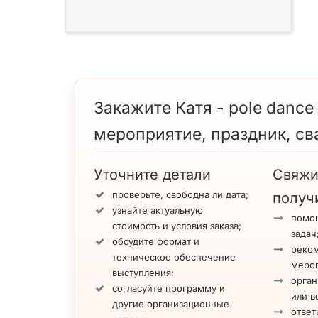
Закажите Катя - pole dance
мероприятие, праздник, св
Уточните детали
Свяжи
проверьте, свободна ли дата;
получ
узнайте актуальную
помощ
стоимость и условия заказа;
задач
обсудите формат и
реко
техническое обеспечение
меро
выступления;
орган
согласуйте программу и
или в
другие организационные
ответ