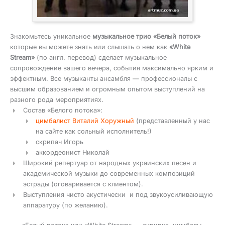
Знакомьтесь уникальное
музыкальное трио «Белый поток»
которые вы можете знать или слышать о нем как
«White
Stream»
(по англ. перевод) сделает музыкальное
сопровождение вашего вечера, события максимально ярким и
эффектным. Все музыканты ансамбля — профессионалы с
высшим образованием и огромным опытом выступлений на
разного рода мероприятиях.
Состав «Белого потока»:
цимбалист Виталий Хоружный
(представленный у нас
на сайте как сольный исполнитель!)
скрипач Игорь
аккордеонист Николай
Широкий репертуар от народных украинских песен и
академической музыки до современных композиций
эстрады (оговаривается с клиентом).
Выступления чисто акустически и под звукоусиливающую
аппаратуру (по желанию).