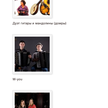
Дуэт гитары и мандолины (домры)
W-you