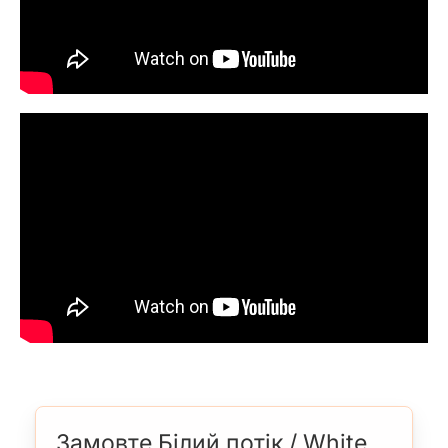
Замовте Білий потік / White