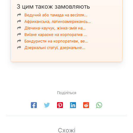
З цим також замовляють
Ведучий або тамада на весілля…
Африканська, латиноамерикансь…
Дівчина-каучук, жінка-змія на…
Виїзне караоке на корпоратив …
Бандуристи на корпоративи, ве…
Дзеркальні статуї, дзеркальне…
Поділіться
Схожі