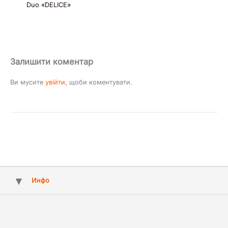
Duo «DELICE»
Залишити коментар
Ви мусите
увійти
, щоби коментувати.
Инфо