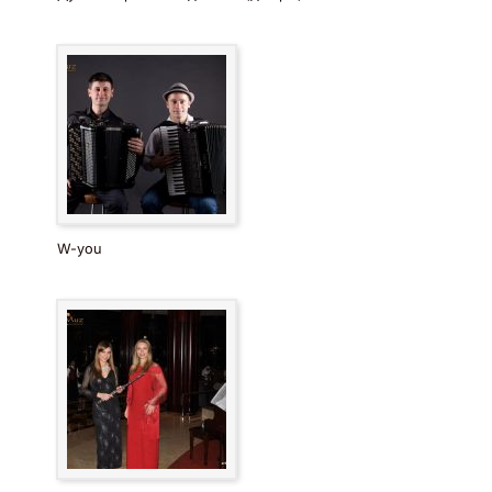
W-you