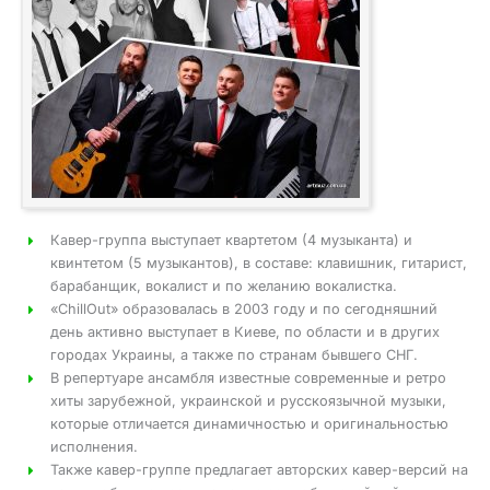
Кавер-группа выступает квартетом (4 музыканта) и
квинтетом (5 музыкантов), в составе: клавишник, гитарист,
барабанщик, вокалист и по желанию вокалистка.
«ChillОut» образовалась в 2003 году и по сегодняшний
день активно выступает в Киеве, по области и в других
городах Украины, а также по странам бывшего СНГ.
В репертуаре ансамбля известные современные и ретро
хиты зарубежной, украинской и русскоязычной музыки,
которые отличается динамичностью и оригинальностью
исполнения.
Также кавер-группе предлагает авторских кавер-версий на