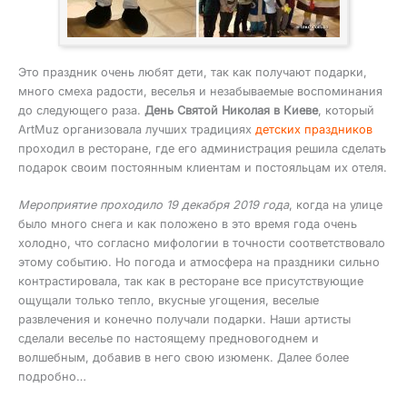
Это праздник очень любят дети, так как получают подарки,
много смеха радости, веселья и незабываемые воспоминания
до следующего раза.
День Святой Николая в Киеве
, который
ArtMuz организовала лучших традициях
детских праздников
проходил в ресторане, где его администрация решила сделать
подарок своим постоянным клиентам и постояльцам их отеля.
Мероприятие проходило 19 декабря 2019 года
, когда на улице
было много снега и как положено в это время года очень
холодно, что согласно мифологии в точности соответствовало
этому событию. Но погода и атмосфера на праздники сильно
контрастировала, так как в ресторане все присутствующие
ощущали только тепло, вкусные угощения, веселые
развлечения и конечно получали подарки. Наши артисты
сделали веселье по настоящему предновогоднем и
волшебным, добавив в него свою изюменк. Далее более
подробно…