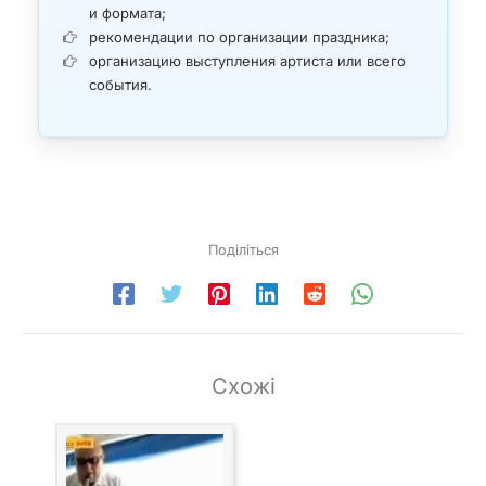
и формата;
рекомендации по организации праздника;
организацию выступления артиста или всего
события.
Поділіться
Схожі