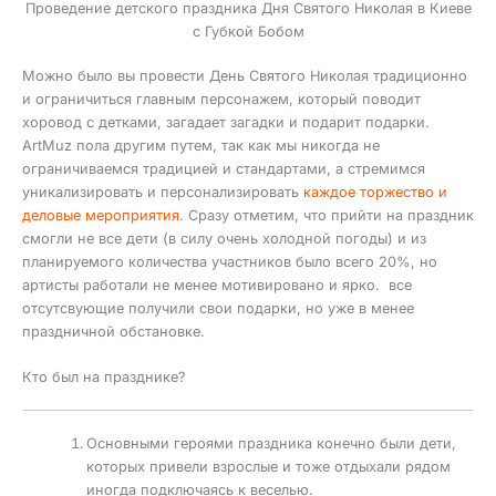
Проведение детского праздника Дня Святого Николая в Киеве
с Губкой Бобом
Можно было вы провести День Святого Николая традиционно
и ограничиться главным персонажем, который поводит
хоровод с детками, загадает загадки и подарит подарки.
ArtMuz пола другим путем, так как мы никогда не
ограничиваемся традицией и стандартами, а стремимся
уникализировать и персонализировать
каждое торжество и
деловые мероприятия
. Сразу отметим, что прийти на праздник
смогли не все дети (в силу очень холодной погоды) и из
планируемого количества участников было всего 20%, но
артисты работали не менее мотивировано и ярко. все
отсутсвующие получили свои подарки, но уже в менее
праздничной обстановке.
Кто был на празднике?
Основными героями праздника конечно были дети,
которых привели взрослые и тоже отдыхали рядом
иногда подключаясь к веселью.