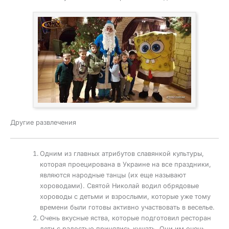
Другие развлечения
Одним из главных атрибутов славянкой культуры,
которая проецирована в Украине на все праздники,
являются народные танцы (их еще называют
хороводами). Святой Николай водил обрядовые
хороводы с детьми и взрослыми, которые уже тому
времени были готовы активно участвовать в веселье.
Очень вкусные яства, которые подготовил ресторан
дети с радостью принялись кушать. Они им очень