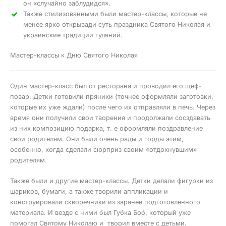
он «случайно заблудидся».
Также стилизованными были мастер-классы, которые не
менее ярко открывади суть праздника Святого Николая и
украинские традиции гуляний.
Мастер-классы к Дню Святого Николая
Один мастер-класс был от ресторана и проводил его щеф-
повар. Детки готовили пряники (точнее оформляли заготовки,
которые их уже ждали) после чего их отправляли в печь. Через
время они получили свои творения и продолжали сосздавать
из них композицию подарка, т. е оформляли поздравление
свои родителям. Они были очень рады и горды этим,
особенно, когда сделали сюрприз своим «отдохнувшим»
родителям.
Также были и другие мастер-классы. Детки делали фигурки из
шариков, бумаги, а также творили аппликации и
конструировали скворечники из заранее подготовленного
материала. И везде с ними был Губка Боб, который уже
помогал Святому Николаю и творил вместе с детьми.