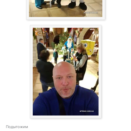
Подытожим