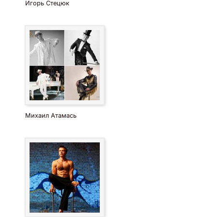
Игорь Стецюк
Михаил Атамась