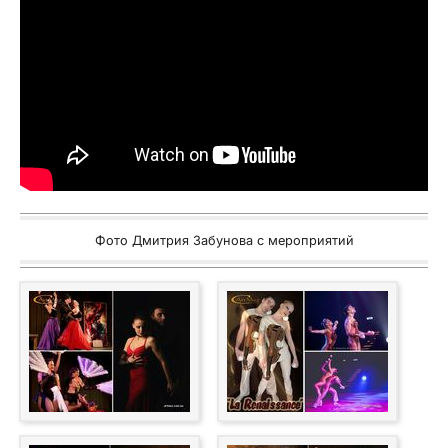
Фото Дмитрия Забунова с мероприятий