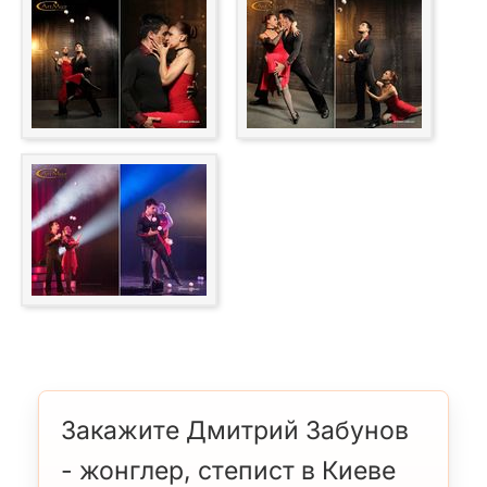
Закажите Дмитрий Забунов
- жонглер, степист в Киеве