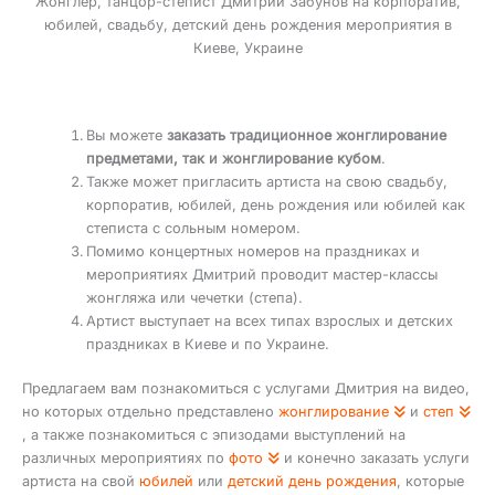
Жонглер, танцор-степист Дмитрий Забунов на корпоратив,
юбилей, свадьбу, детский день рождения мероприятия в
Киеве, Украине
Вы можете
заказать традиционное жонглирование
предметами, так и жонглирование кубом
.
Также может пригласить артиста на свою свадьбу,
корпоратив, юбилей, день рождения или юбилей как
степиста с сольным номером.
Помимо концертных номеров на праздниках и
мероприятиях Дмитрий проводит мастер-классы
жонгляжа или чечетки (степа).
Артист выступает на всех типах взрослых и детских
праздниках в Киеве и по Украине.
Предлагаем вам познакомиться с услугами Дмитрия на видео,
но которых отдельно представлено
жонглирование
и
степ
, а также познакомиться с эпизодами выступлений на
различных мероприятиях по
фото
и конечно заказать услуги
артиста на свой
юбилей
или
детский день рождения
, которые