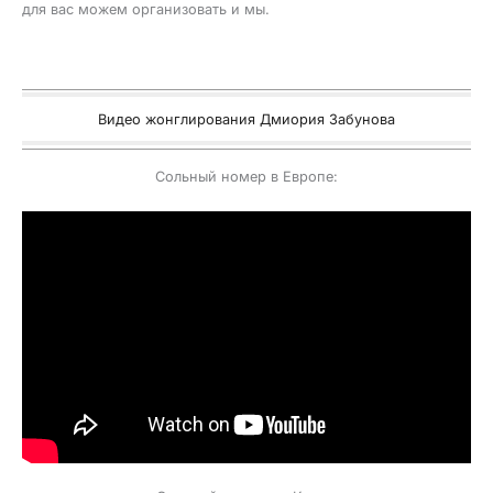
для вас можем организовать и мы.
Видео жонглирования Дмиория Забунова
Сольный номер в Европе: