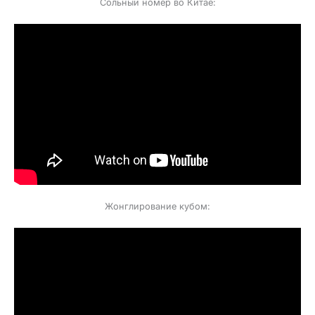
Сольный номер во Китае:
Жонглирование кубом: