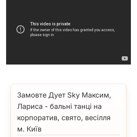
Замовте Дует Sky Максим,
Лариса - бальні танці на
корпоратив, свято, весілля
м. Київ