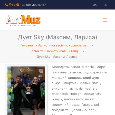
Перейти
+38 095 392 67 67
UKR
RU
до
вмісту
АГЕНТСТВО АРТИСТІВ І СВЯТ
Дует Sky (Максим, Лариса)
Головна
Артисти на весілля, корпоратив…
Бальні танцюристи (бальні танц…
Дует Sky (Максим, Лариса)
Молодість, запал, енергія і море
позитиву саме так слід охрестити
молодий
танцювальний дует
“Sky”
. Спортивні бальні “па” у
виконанні артистів, навіть у
справжніх знавців і любителів
жанру, викликають захват і
приємний подив. Гастрольні
поїздки танцювальної пари