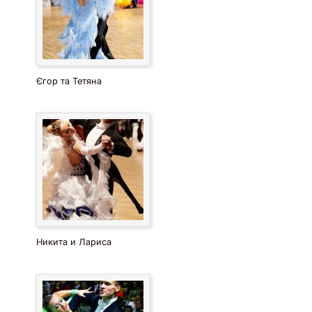
Єгор та Тетяна
Никита и Лариса