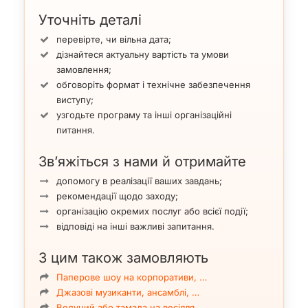
Уточніть деталі
перевірте, чи вільна дата;
дізнайтеся актуальну вартість та умови
замовлення;
обговоріть формат і технічне забезпечення
виступу;
узгодьте програму та інші організаційні
питання.
Зв’яжіться з нами й отримайте
допомогу в реалізації ваших завдань;
рекомендації щодо заходу;
організацію окремих послуг або всієї події;
відповіді на інші важливі запитання.
З цим також замовляють
Паперове шоу на корпоративи, …
Джазові музиканти, ансамблі, …
Ведучий або тамада на весілля…