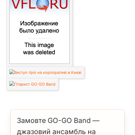
Замовте GO-GO Band —
джазовий ансамбль на