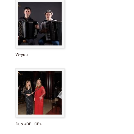
W-you
Duo «DELICE»