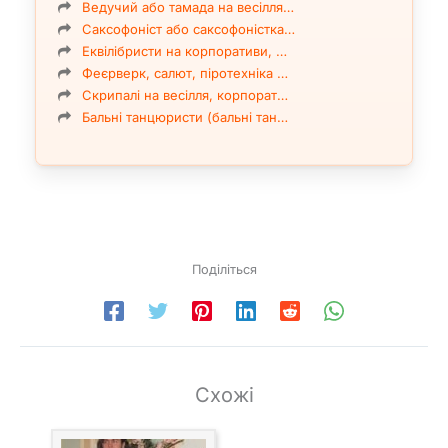
Ведучий або тамада на весілля…
Саксофоніст або саксофоністка…
Еквілібристи на корпоративи, …
Феєрверк, салют, піротехніка …
Скрипалі на весілля, корпорат…
Бальні танцюристи (бальні тан…
Поділіться
Схожі