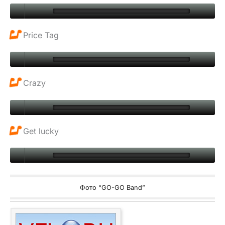
Price Tag
Crazy
Get lucky
Фото “GO-GO Band”