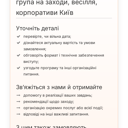
група на заходи, весілля,
корпоративи Київ
Уточніть деталі
перевірте, чи вільна дата;
дізнайтеся актуальну вартість та умови
замовлення;
обговоріть формат і технічне забезпечення
виступу;
узгодьте програму та інші організаційні
питання.
Зв’яжіться з нами й отримайте
допомогу в реалізації ваших завдань;
рекомендації щодо заходу;
організацію окремих послуг або всієї події;
відповіді на інші важливі запитання.
З цим також замовляють