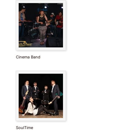
Cinema Band
SoulTime