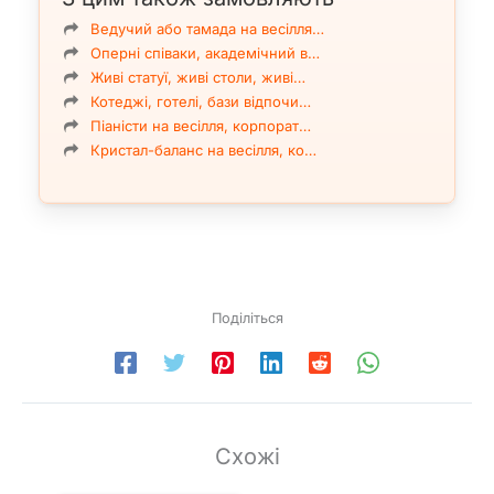
Ведучий або тамада на весілля…
Оперні співаки, академічний в…
Живі статуї, живі столи, живі…
Котеджі, готелі, бази відпочи…
Піаністи на весілля, корпорат…
Кристал-баланс на весілля, ко…
Поділіться
Схожі