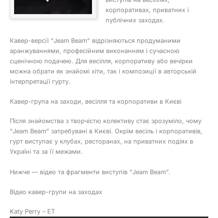
корпоративах, приватних і
публічних заходах.
Кавер-версії “Jeam Beam” відрізняються продуманими
аранжуваннями, професійним виконанням і сучасною
сценічною подачею. Для весілля, корпоративу або вечірки
можна обрати як знайомі хіти, так і композиції в авторській
інтерпретації гурту.
Кавер-група на заходи, весілля та корпоративи в Києві
Після знайомства з творчістю колективу стає зрозуміло, чому
“Jeam Beam” затребувані в Києві. Окрім весіль і корпоративів,
гурт виступає у клубах, ресторанах, на приватних подіях в
Україні та за її межами.
Нижче — відео та фрагменти виступів “Jeam Beam”.
Відео кавер-групи на заходах
Katy Perry – ET