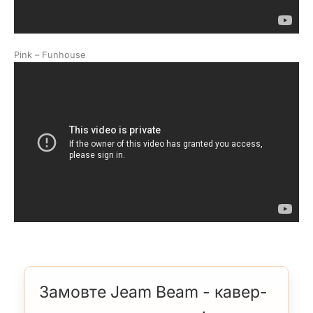
Pink – Funhouse
Замовте Jeam Beam - кавер-