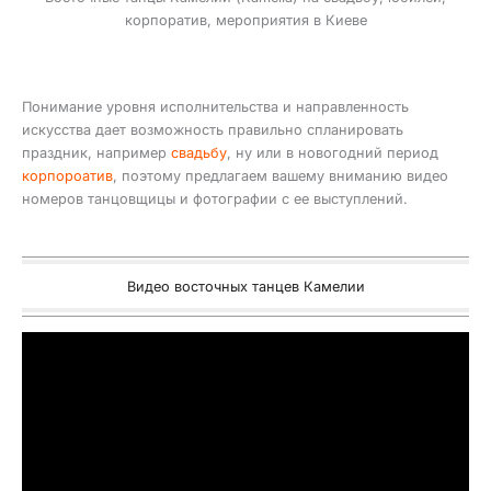
корпоратив, мероприятия в Киеве
Понимание уровня исполнительства и направленность
искусства дает возможность правильно спланировать
праздник, например
свадьбу
, ну или в новогодний период
корпороатив
, поэтому предлагаем вашему вниманию видео
номеров танцовщицы и фотографии с ее выступлений.
Видео восточных танцев Камелии