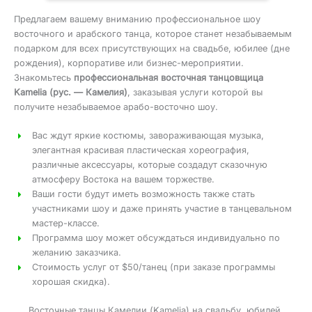
Предлагаем вашему вниманию профессиональное шоу
восточного и арабского танца, которое станет незабываемым
подарком для всех присутствующих на свадьбе, юбилее (дне
рождения), корпоративе или бизнес-мероприятии.
Знакомьтесь
профессиональная восточная танцовщица
Kamelia (рус. — Камелия)
, заказывая услуги которой вы
получите незабываемое арабо-восточно шоу.
Вас ждут яркие костюмы, завораживающая музыка,
элегантная красивая пластическая хореография,
различные аксессуары, которые создадут сказочную
атмосферу Востока на вашем торжестве.
Ваши гости будут иметь возможность также стать
участниками шоу и даже принять участие в танцевальном
мастер-классе.
Программа шоу может обсуждаться индивидуально по
желанию заказчика.
Стоимость услуг от $50/танец (при заказе программы
хорошая скидка).
Восточные танцы Камелии (Kamelia) на свадьбу, юбилей,