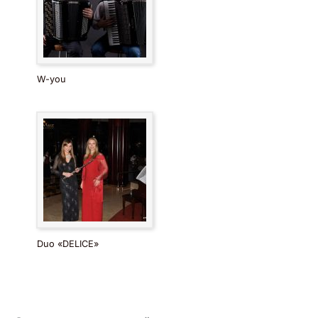
W-you
Duo «DELICE»