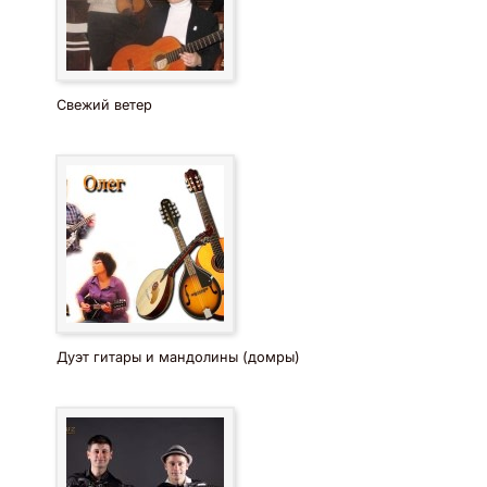
Свежий ветер
Дуэт гитары и мандолины (домры)