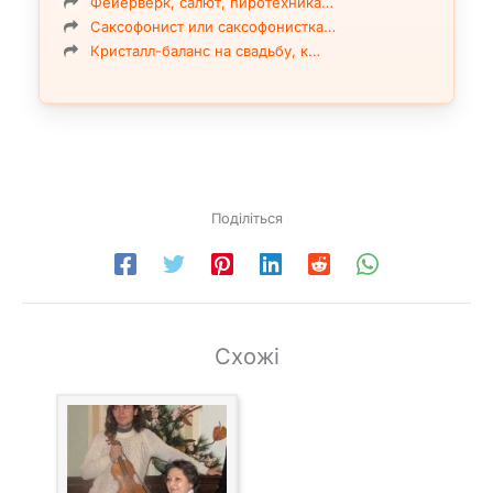
Фейерверк, салют, пиротехника…
Саксофонист или саксофонистка…
Кристалл-баланс на свадьбу, к…
Поділіться
Схожі